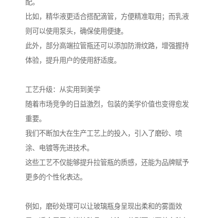
配。
比如，精华液更适合搭配滴管，方便精准取用；而乳液
则可以使用泵头，确保使用便捷。
此外，部分高端拉管瓶还可以添加防滑纹路，增强握持
体验，提升用户的使用舒适度。
工艺升级：从实用到美学
随着市场竞争的日益激烈，包装的美学价值也变得愈发
重要。
我们不断加大在生产工艺上的投入，引入了磨砂、喷
涂、电镀等先进技术。
这些工艺不仅能够提升拉管瓶的质感，还能为品牌赋予
更多的个性化表达。
例如，磨砂处理可以让玻璃瓶身呈现出柔和的雾面效