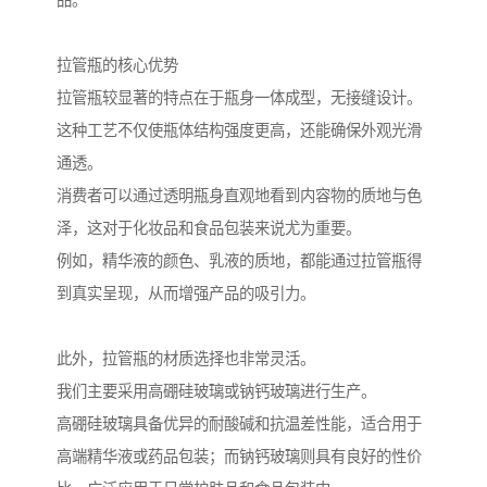
品。
拉管瓶的核心优势
拉管瓶较显著的特点在于瓶身一体成型，无接缝设计。
这种工艺不仅使瓶体结构强度更高，还能确保外观光滑
通透。
消费者可以通过透明瓶身直观地看到内容物的质地与色
泽，这对于化妆品和食品包装来说尤为重要。
例如，精华液的颜色、乳液的质地，都能通过拉管瓶得
到真实呈现，从而增强产品的吸引力。
此外，拉管瓶的材质选择也非常灵活。
我们主要采用高硼硅玻璃或钠钙玻璃进行生产。
高硼硅玻璃具备优异的耐酸碱和抗温差性能，适合用于
高端精华液或药品包装；而钠钙玻璃则具有良好的性价