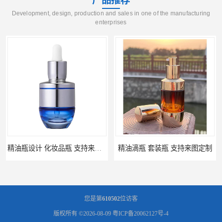
产品推荐
Development, design, production and sales in one of the manufacturing
enterprises
精油瓶设计 化妆品瓶 支持来图定制
精油滴瓶 套装瓶 支持来图定制
您是第
610502
位访客
版权所有 ©2026-08-09
粤ICP备20062127号-4