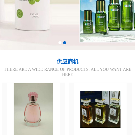
供应商机
THERE ARE A WIDE RANGE OF PRODUCTS. ALL YOU WANT ARE
HERE