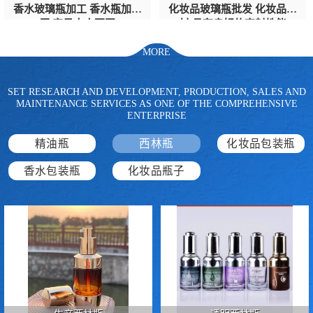
香水玻璃瓶加工 香水瓶加工
化妆品玻璃瓶批发 化妆品包
厂 容量大小不同
材 具有良好的密封性能
MORE
SET RESEARCH AND DEVELOPMENT, PRODUCTION, SALES AND
MAINTENANCE SERVICES AS ONE OF THE COMPREHENSIVE
ENTERPRISE
精油瓶
西林瓶
化妆品包装瓶
香水包装瓶
化妆品瓶子