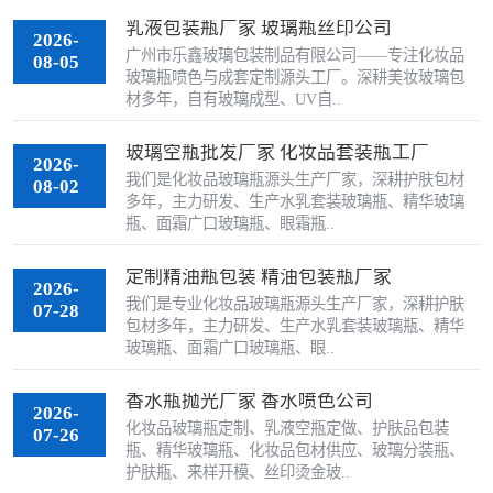
乳液包装瓶厂家 玻璃瓶丝印公司
2026-
广州市乐鑫玻璃包装制品有限公司——专注化妆品
08-05
玻璃瓶喷色与成套定制源头工厂。深耕美妆玻璃包
材多年，自有玻璃成型、UV自..
玻璃空瓶批发厂家 化妆品套装瓶工厂
2026-
我们是化妆品玻璃瓶源头生产厂家，深耕护肤包材
08-02
多年，主力研发、生产水乳套装玻璃瓶、精华玻璃
瓶、面霜广口玻璃瓶、眼霜瓶..
定制精油瓶包装 精油包装瓶厂家
2026-
我们是专业化妆品玻璃瓶源头生产厂家，深耕护肤
07-28
包材多年，主力研发、生产水乳套装玻璃瓶、精华
玻璃瓶、面霜广口玻璃瓶、眼..
香水瓶抛光厂家 香水喷色公司
2026-
化妆品玻璃瓶定制、乳液空瓶定做、护肤品包装
07-26
瓶、精华玻璃瓶、化妆品包材供应、玻璃分装瓶、
护肤瓶、来样开模、丝印烫金玻..