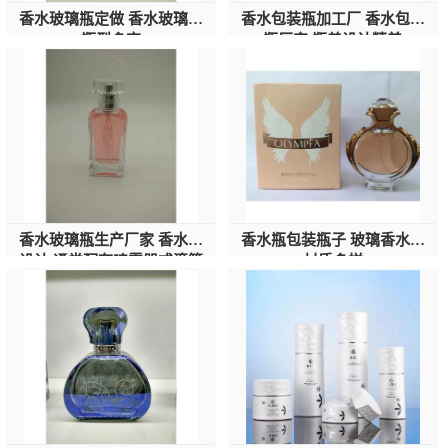
香水玻璃瓶定做 香水玻璃瓶
香水包装瓶加工厂 香水包装
瓶型多变
瓶厂家 瓶盖设计精美
香水玻璃瓶生产厂家 香水瓶
香水瓶包装瓶子 玻璃香水瓶
设计 通常配有喷雾器或滴管
材质多样