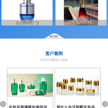
棕色西林瓶厂家
定制茶色西林瓶
MORE
客户案例
CUSTOMER CASE
品玻璃瓶使用率为什么高于塑料瓶？
化妆品玻璃瓶包装的设计非常重要
用什么办法判断化妆品玻璃瓶质量好坏？