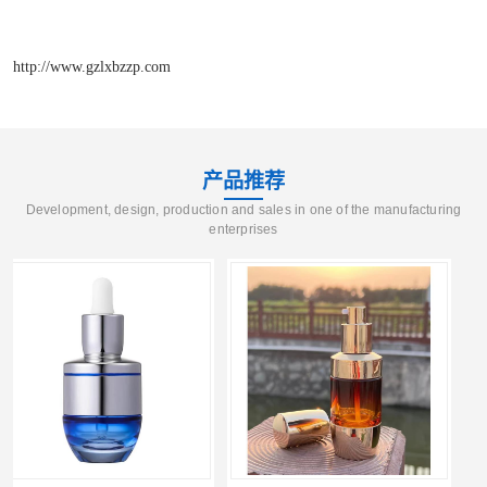
http://www.gzlxbzzp.com
产品推荐
Development, design, production and sales in one of the manufacturing
enterprises