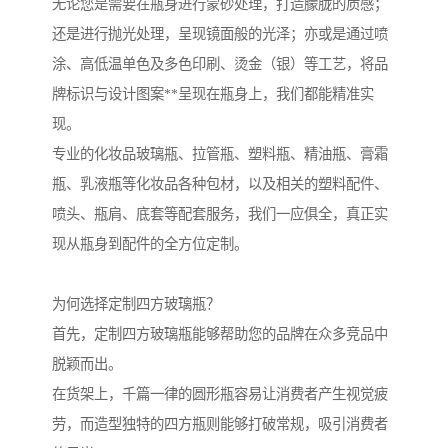
无论您是需要在瓶身进行蒙砂处理，打造朦胧的质感；
还是进行抛光处理，呈现镜面般的光泽；亦或是通过喷
涂、高低温单色及多色印刷、烫金（银）等工艺，将品
牌标识与设计图案**呈现在瓶身上，我们都能精准实
现。
专业的化妆品玻璃瓶、拉管瓶、塑料瓶、精油瓶、膏霜
瓶、乳液瓶等化妆品各种包材，以及相关的塑料配件、
喷头、瓶肩、底套等配套服务，我们一应俱全，真正实
现从瓶身到配件的全方位定制。
为何选择定制四方玻璃瓶？
首先，定制四方玻璃瓶能够帮助您的品牌在众多竞品中
脱颖而出。
在货架上，千篇一律的圆形瓶容易让消费者产生视觉疲
劳，而造型独特的四方瓶则能够打破常规，吸引消费者