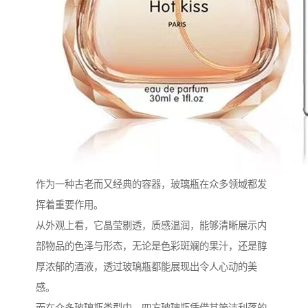
作为一种古老而又经典的容器，玻璃瓶在众多领域都发
挥着重要作用。
从外观上看，它晶莹剔透，质感温润，能够清晰展示内
部物品的色泽与形态，无论是色彩斑斓的果汁，还是醇
厚浓郁的酒液，透过玻璃瓶都能展现出令人心动的美
感。