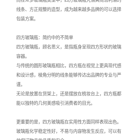
而在众多玻璃瓶类型中，四方玻璃瓶凭借其简洁利落的
线条、方正规整的造型，成为越来越多品牌的可以选择
包装方案。
四方玻璃瓶：简约中的不简单
四方玻璃瓶，顾名思义，是指瓶身呈现四方形状的玻璃
容器。
与传统的圆形玻璃瓶相比，四方瓶在视觉上更具现代感
和设计感，棱角分明的线条能够传达出品牌的专业与严
谨。
无论是放置在货架上，还是摆放在梳妆台上，四方瓶都
能以独特的几何美感吸引消费者的目光。
更重要的是，四方玻璃瓶在实用性方面同样表现出色。
玻璃瓶化学稳定性好，不易与内容物发生反应，可以有