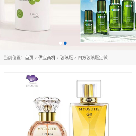
当前位置：
首页
>
供应商机
>
玻璃瓶
> 四方玻璃瓶定做