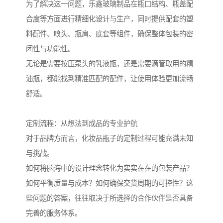
为了解决这一问题，乐鑫玻璃制品在瓶口结构、瓶盖配
合度等方面进行精细化设计与生产，同时提供配套的塑
料配件、喷头、瓶肩、底套等组件，确保整体包装的密
闭性与功能性。
无论是需要按压泵头的乳液瓶，还是需要滴管取用的精
油瓶，都能找到精准匹配的配件，让使用体验更加流畅
舒适。
定制流程：从想法到成品的专业护航
对于品牌方而言，化妆品瓶子的定制过程可能充满未知
与挑战。
如何将脑海中的设计理念转化为实实在在的包装产品？
如何平衡质量与成本？如何确保交货周期的可控性？这
些问题的答案，往往取决于所选择的合作伙伴是否具备
完善的服务体系。