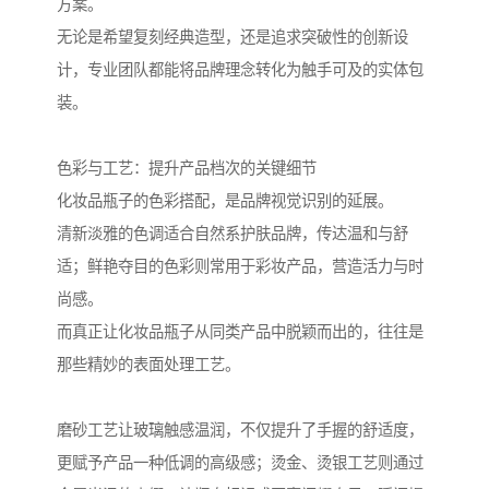
方案。
无论是希望复刻经典造型，还是追求突破性的创新设
计，专业团队都能将品牌理念转化为触手可及的实体包
装。
色彩与工艺：提升产品档次的关键细节
化妆品瓶子的色彩搭配，是品牌视觉识别的延展。
清新淡雅的色调适合自然系护肤品牌，传达温和与舒
适；鲜艳夺目的色彩则常用于彩妆产品，营造活力与时
尚感。
而真正让化妆品瓶子从同类产品中脱颖而出的，往往是
那些精妙的表面处理工艺。
磨砂工艺让玻璃触感温润，不仅提升了手握的舒适度，
更赋予产品一种低调的高级感；烫金、烫银工艺则通过