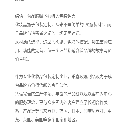
结语：为品牌赋予独特的包装语言
化妆品瓶子包装定制，从来不是简单的“买瓶装料”，而
是品牌与消费者之间的一场无声对话。
从材质的选择、造型的构思、色彩的搭配，到工艺的应
用、功能的完善，每一个环节都蕴含着品牌的故事与价
值主张。
作为专业化妆品包装定制企业，乐鑫玻璃制品致力于成
为品牌方值得信赖的合作伙伴。
凭借完善的生产体系、丰富的产品线以及以客户为中心
的服务理念，已与众多国内外客户建立了长期合作关
系，产品远销马来西亚、韩国、日本、印度尼西亚、中
东、英国、美国等多个国家和地区。