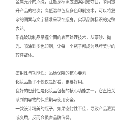
金属光泽的点缀，让瓶身标识或图案闪耀夺目，瞬间提
升产品的档次；高低温单色及多色印刷技术，可以将复
杂的图案与文字精准呈现在瓶身，实现品牌标识的完整
表达。
乐鑫玻璃制品掌握全面的表面处理技术，从蒙砂、抛
光、喷涂到多色印刷，让每一个瓶子都成为品牌美学的
较佳载体。
密封性与功能性：品质保障的核心要素
化妆品瓶子不仅仅是好看，更要好用。
良好的密封性是化妆品包装的核心功能之一，它直接关
系到内容物的保质期与使用安全。
一款设计精美的瓶子，如果密封性不佳，导致产品泄漏
或变质，反而会损害品牌信誉。