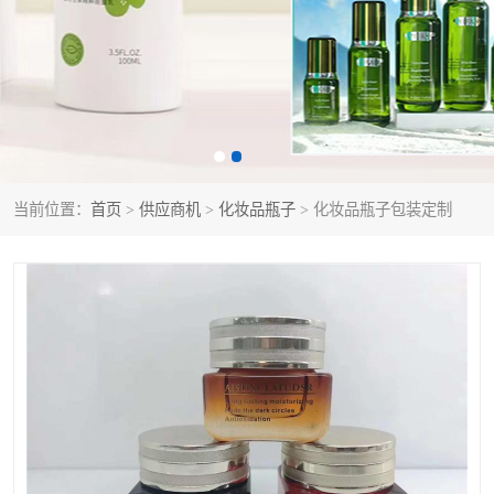
当前位置：
首页
>
供应商机
>
化妆品瓶子
> 化妆品瓶子包装定制