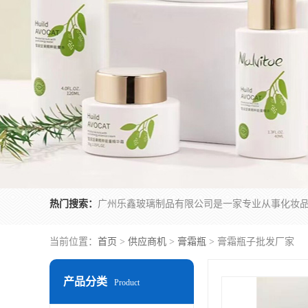
热门搜索：
当前位置：
首页
>
供应商机
>
膏霜瓶
> 膏霜瓶子批发厂家
产品分类
Product