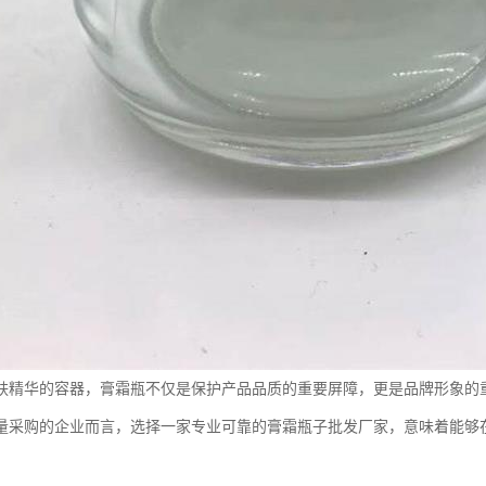
肤精华的容器，膏霜瓶不仅是保护产品品质的重要屏障，更是品牌形象的
量采购的企业而言，选择一家专业可靠的膏霜瓶子批发厂家，意味着能够