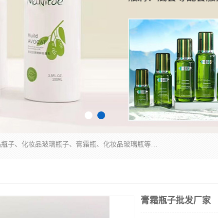
广州乐鑫玻璃制品有限公司是一家专业从事化妆品瓶子、化妆品玻璃瓶子、膏霜瓶、化妆品玻璃瓶等产品的集开发研制、生产、销售于一体的实业型玻璃制品生产企业。产品从设计、开模、试样、生产、蒙砂、抛光、喷涂、高低温单色及多色印刷，烫金（银）到交货实现一条龙服务。
膏霜瓶子批发厂家