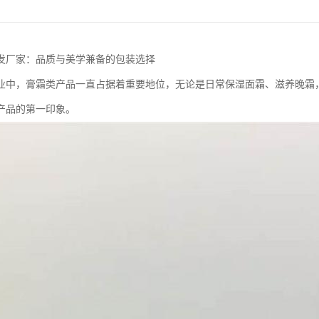
发厂家：品质与美学兼备的包装选择
业中，膏霜类产品一直占据着重要地位，无论是日常保湿面霜、滋养晚霜
产品的第一印象。