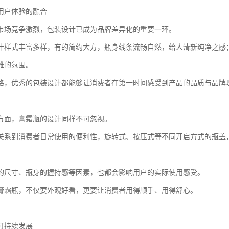
用户体验的融合
市场竞争激烈，包装设计已成为品牌差异化的重要一环。
计样式丰富多样，有的简约大方，瓶身线条流畅自然，给人清新纯净之感
雅的氛围。
格，优秀的包装设计都能够让消费者在第一时间感受到产品的品质与品牌
方面，膏霜瓶的设计同样不可忽视。
关系到消费者日常使用的便利性，旋转式、按压式等不同开启方式的瓶盖
的尺寸、瓶身的握持感等因素，也都会影响用户的实际使用感受。
膏霜瓶，不仅要外观好看，更要让消费者用得顺手、用得舒心。
可持续发展