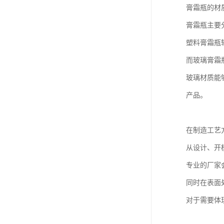
膏霜瓶的材
膏霜瓶主要
塑料膏霜瓶
而玻璃膏霜
玻璃材质能
产品。
在制造工艺
从设计、开
专业的厂家
同时在表面
对于需要体