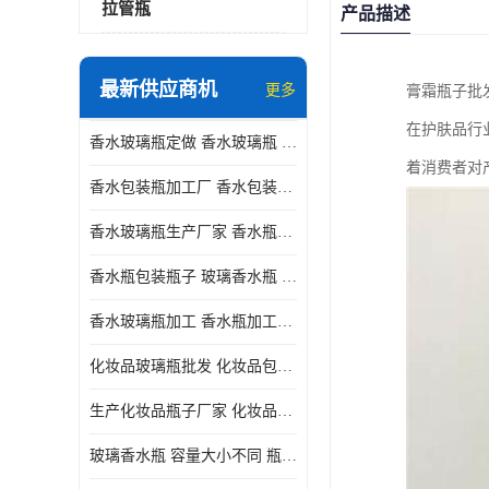
拉管瓶
产品描述
最新供应商机
更多
膏霜瓶子批
在护肤品行
香水玻璃瓶定做 香水玻璃瓶 瓶型多变
着消费者对
香水包装瓶加工厂 香水包装瓶厂家 瓶盖设计精美
香水玻璃瓶生产厂家 香水瓶设计 通常配有喷雾器或滴管
香水瓶包装瓶子 玻璃香水瓶 材质多样
香水玻璃瓶加工 香水瓶加工厂 容量大小不同
化妆品玻璃瓶批发 化妆品包材 具有良好的密封性能
生产化妆品瓶子厂家 化妆品玻璃瓶 采用塑料或玻璃材质制成
玻璃香水瓶 容量大小不同 瓶盖设计精美