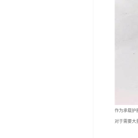
作为承载护
对于需要大