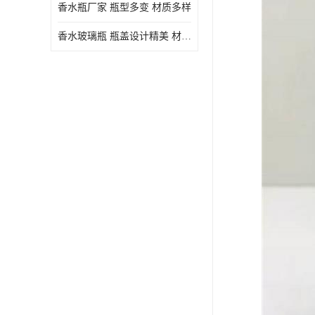
香水瓶厂家 瓶型多变 材质多样
香水玻璃瓶 瓶盖设计精美 材质多样