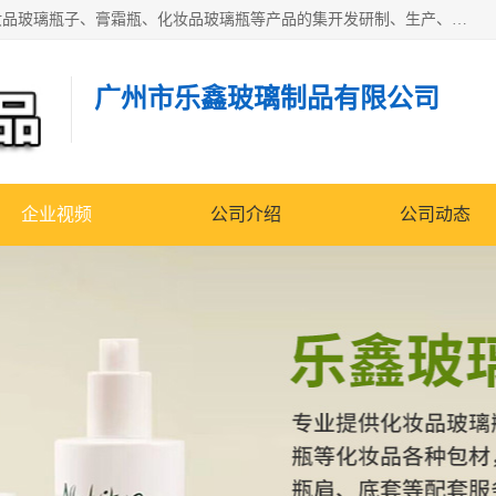
广州乐鑫玻璃制品有限公司是一家专业从事化妆品瓶子、化妆品玻璃瓶子、膏霜瓶、化妆品玻璃瓶等产品的集开发研制、生产、销售于一体的实业型玻璃制品生产企业。产品从设计、开模、试样、生产、蒙砂、抛光、喷涂、高低温单色及多色印刷，烫金（银）到交货实现一条龙服务。
广州市乐鑫玻璃制品有限公司
企业视频
公司介绍
公司动态