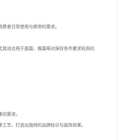
消费者日常使用与携带的需求。
尤其适合用于面霜、晚霜等对保存条件要求较高的
果的需求。
等工艺，打造出独特的品牌标识与装饰效果。