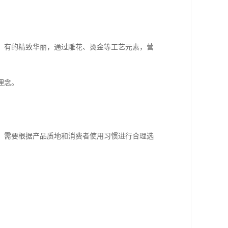
；有的精致华丽，通过雕花、烫金等工艺元素，营
理念。
，需要根据产品质地和消费者使用习惯进行合理选