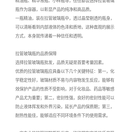
精油瓶、精华液瓶、小样瓶等，往往都会选择拉管玻璃
瓶作为容器，以彰显产品的纯净和高品质。
一瓶精油，装在拉管玻璃瓶中，透过晶莹剔透的瓶身，
可以清晰看到内部液体的色泽和质地，这种直观的展示
方式，本身就传递着一种信任和透明。
拉管玻璃瓶的品质保障
选择拉管玻璃瓶批发，品质无疑是首要考量因素。
优质的拉管玻璃瓶应具备以下几个关键特征：第一，化
学稳定性好，玻璃材质不易与内容物发生反应，能够有
效保护产品的性质不受影响，对于化妆品、药品等敏感
产品尤为重要；第二，密封性强，良好的密封性能可以
防止液体挥发和外界污染，延长产品的保质期；第三，
耐热性能佳，能够适应不同环境条件下的使用需求。