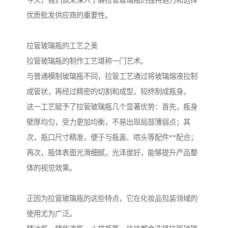
今天，我们就来深入了解拉管玻璃瓶的独特魅力和选择
优质批发供应商的重要性。
拉管玻璃瓶的工艺之美
拉管玻璃瓶的制作工艺堪称一门艺术。
与普通模制玻璃瓶不同，拉管工艺通过将玻璃熔液拉制
成管状，再经过精密的切割和成型，较终制成瓶身。
这一工艺赋予了拉管玻璃瓶几个显著优势：首先，瓶身
壁厚均匀，受力更加均衡，不易出现局部薄弱点；其
次，瓶口尺寸精准，便于与瓶盖、喷头等配件**配合；
再次，瓶体表面光滑细腻，光泽度好，能够提升产品整
体的视觉效果。
正因为拉管玻璃瓶的这些特点，它在化妆品包装领域的
使用尤为广泛。