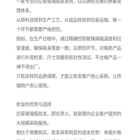
一家专业的拉管玻璃瓶批发商，往往拥有完善的质量管
理体系。
从原料选择到生产工艺，从成品检验到包装运输，每一
个环节都需要严格把控。
例如，在生产过程中，通过精确控制玻璃熔融温度和拉
管速度，确保瓶身厚度一致；在质检环节，对每批产品
进行外观检查、尺寸测量和密封性测试，不合格产品一
律不得出厂。
只有这样的品质保障，才能让批发客户放心采购，让终
端用户安心使用。
批发的优势与选择
拉管玻璃瓶批发，顾名思义，就是面向企业客户提供的
大规模采购服务。
相比于零散购买，批发具有明显的成本优势：单瓶价格