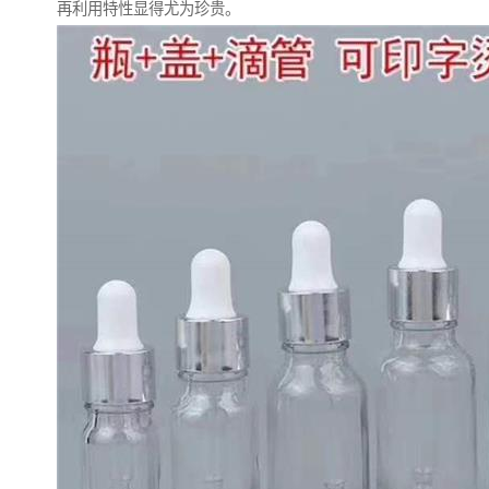
再利用特性显得尤为珍贵。