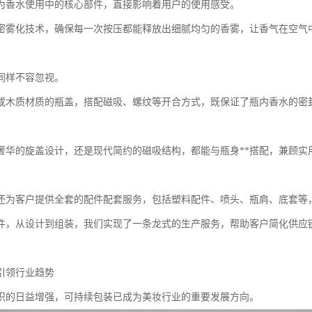
为香水使用中的核心部件，直接影响着用户的使用感受。
密雾化技术，确保每一次按压都能释放出细腻均匀的香雾，让香气在空气
同样不容忽视。
或木质材质的瓶盖，搭配磁吸、螺纹等开合方式，既保证了瓶内香水的密
奢华的旋盖设计，还是现代简约的磁吸结构，都能与瓶身**搭配，兼顾实
还为客户提供全套的配件配套服务，包括塑料配件、喷头、瓶肩、底套等
件，从设计到组装，我们实现了一条龙式的生产服务，帮助客户简化供应
引领行业趋势
识的日益增强，可持续包装已成为美妆行业的重要发展方向。