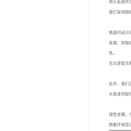
喷头系统作
我们采用精
瓶盖的设计
金属、树脂
性。
无论是复古
此外，我们
从瓶身到配
绿色发展，
随着环保意