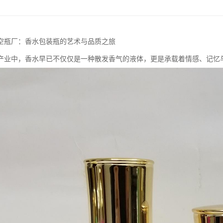
空瓶厂：香水包装瓶的艺术与品质之旅
产业中，香水早已不仅仅是一种散发香气的液体，更是承载着情感、记忆