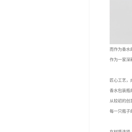
而作为香水
作为一家深
匠心工艺，
香水包装瓶
从较初的创
每一只瓶子
在材质选择