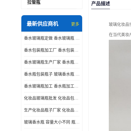
拉管瓶
产品描述
最新供应商机
更多
玻璃化妆品
在当代美妆
香水玻璃瓶定做 香水玻璃瓶 瓶型多变
香水包装瓶加工厂 香水包装瓶厂家 瓶盖设计精美
香水玻璃瓶生产厂家 香水瓶设计 通常配有喷雾器或滴管
香水瓶包装瓶子 玻璃香水瓶 材质多样
香水玻璃瓶加工 香水瓶加工厂 容量大小不同
化妆品玻璃瓶批发 化妆品包材 具有良好的密封性能
生产化妆品瓶子厂家 化妆品玻璃瓶 采用塑料或玻璃材质制成
玻璃香水瓶 容量大小不同 瓶盖设计精美