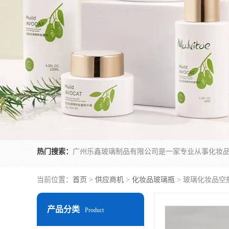
热门搜索：
当前位置：
首页
>
供应商机
>
化妆品玻璃瓶
> 玻璃化妆品空
产品分类
Product