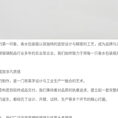
的第一印象，香水包装瓶以其独特的造型设计与精密的工艺，成为品牌与
耕玻璃制品行业多年的实业型企业，我们始终致力于将每一只香水包装瓶
成就非凡质感
的制作，是一门将美学设计与工业生产**融合的艺术。
意构思到较终成品交付，我们秉持着对品质的执着追求，建立起一套完整
的诞生，都经历了设计、开模、试样、生产等多个环节的精心打磨。
上，我们广泛采用高硼硅玻璃与优质水晶玻璃。