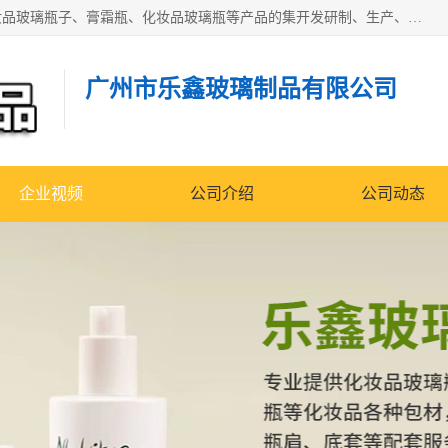
广州乐鑫玻璃制品有限公司是一家专业从事化妆品瓶子、化妆品玻璃瓶子、膏霜瓶、化妆品玻璃瓶等产品的集开发研制、生产、销售于一体的实业型玻璃制品生产企业。产品从设计、开模、试样、生产、蒙砂、抛光、喷涂、高低温单色及多色印刷，烫金（银）到交货实现一条龙服务。
广州市乐鑫玻璃制品有限公司
企业视频
公司介绍
公司动态