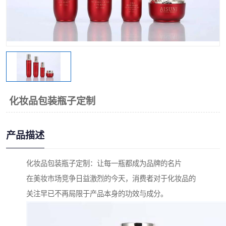
化妆品包装瓶子定制
产品描述
化妆品包装瓶子定制：让每一瓶都成为品牌的名片
在美妆市场竞争日益激烈的今天，消费者对于化妆品的
关注早已不再局限于产品本身的功效与成分。