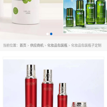
当前位置：
首页
>
供应商机
>
化妆品包装瓶
> 化妆品包装瓶子定制