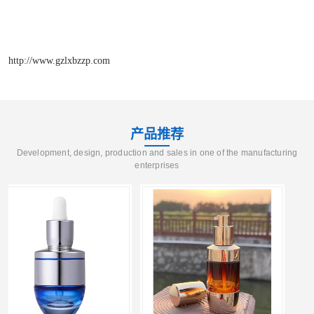
http://www.gzlxbzzp.com
产品推荐
Development, design, production and sales in one of the manufacturing
enterprises