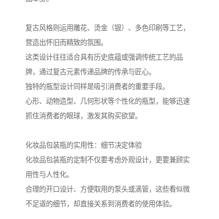
复古风格则运用雕花、烫金（银）、多色印刷等工艺，
营造出怀旧而精致的氛围。
这类设计往往适合具有历史底蕴或强调传统工艺的品
牌，通过复古元素传递品牌的传承与匠心。
独特的瓶型设计同样是吸引消费者的重要手段。
心形、动物造型、几何形状等个性化的瓶型，能够迅速
抓住消费者的眼球，激发其购买欲望。
化妆品包装瓶的实用性：细节决定体验
化妆品包装瓶的定制不仅要考虑外观设计，更要兼顾实
用性与人性化。
合理的开口设计、方便取用的泵头或滴管，这些看似微
不足道的细节，却直接关系到消费者的使用体验。