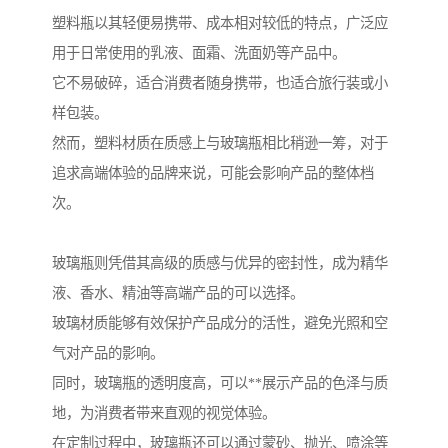
塑料瓶以其轻便易携带、成本相对较低的特点，广泛应
用于日常使用的乳液、面霜、洗面奶等产品中。
它不易破碎，适合消费者随身携带，也适合旅行装或小
样包装。
然而，塑料材质在质感上与玻璃瓶相比稍逊一筹，对于
追求高端体验的品牌来说，可能会影响产品的整体档
次。
玻璃瓶则凭借其高级的质感与优异的密封性，成为精华
液、香水、精油等高端产品的可以选择。
玻璃材质能够有效保护产品成分的活性，避免光照和空
气对产品的影响。
同时，玻璃瓶的透明度高，可以**展示产品的色泽与质
地，为消费者带来直观的视觉体验。
在定制过程中，玻璃瓶还可以通过蒙砂、抛光、喷涂等