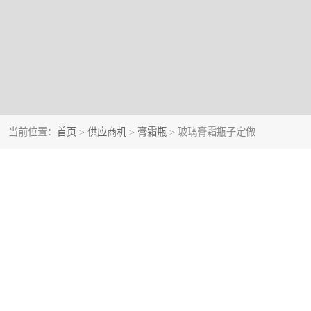
当前位置：
首页
>
供应商机
>
膏霜瓶
> 玻璃膏霜瓶子定做