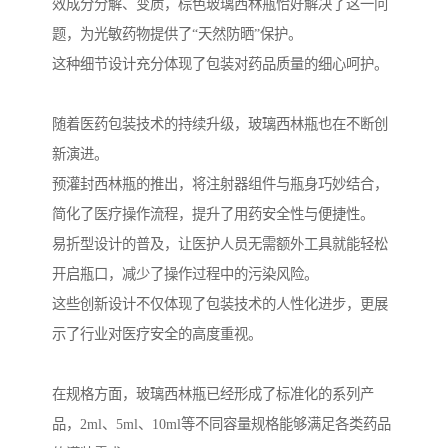
效成分分解、变质，棕色玻璃西林瓶恰好解决了这一问
题，为光敏药物提供了“天然防晒”保护。
这种细节设计充分体现了包装对药品质量的细心呵护。
随着医药包装技术的持续升级，玻璃西林瓶也在不断创
新演进。
预灌封西林瓶的推出，将注射器组件与瓶身巧妙结合，
简化了医疗操作流程，提升了用药安全性与便捷性。
易折型设计的普及，让医护人员无需额外工具就能轻松
开启瓶口，减少了操作过程中的污染风险。
这些创新设计不仅体现了包装技术的人性化进步，更展
示了行业对医疗安全的高度重视。
在规格方面，玻璃西林瓶已经形成了标准化的系列产
品，2ml、5ml、10ml等不同容量规格能够满足各类药品