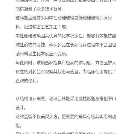
玻璃西林瓶，作为一种专业的医药包装容器，其设计与
制造凝聚了众多技术智慧。
这种瓶型通常采用中性硼硅玻璃或低硼硅玻璃为原材
料，经过精密工艺加工而成。
中性硼硅玻璃因其优异的化学稳定性，能够有效抵抗酸
碱性药物的腐蚀，确保药品在长期储存过程中不会因包
装材料发生化学反应而变质。
与此同时，玻璃西林瓶具有极高的透明度，方便医护人
员在核对药品时观察其状态与液量，为临床使用提供了
直观的便利。
从结构设计来看，玻璃西林瓶采用圆柱形瓶身搭配窄口
设计。
这种造型不仅美观大方，更重要的是具有极其实用的功
能。