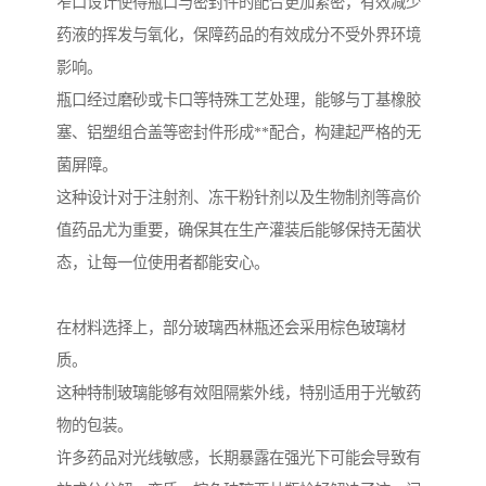
窄口设计使得瓶口与密封件的配合更加紧密，有效减少
药液的挥发与氧化，保障药品的有效成分不受外界环境
影响。
瓶口经过磨砂或卡口等特殊工艺处理，能够与丁基橡胶
塞、铝塑组合盖等密封件形成**配合，构建起严格的无
菌屏障。
这种设计对于注射剂、冻干粉针剂以及生物制剂等高价
值药品尤为重要，确保其在生产灌装后能够保持无菌状
态，让每一位使用者都能安心。
在材料选择上，部分玻璃西林瓶还会采用棕色玻璃材
质。
这种特制玻璃能够有效阻隔紫外线，特别适用于光敏药
物的包装。
许多药品对光线敏感，长期暴露在强光下可能会导致有