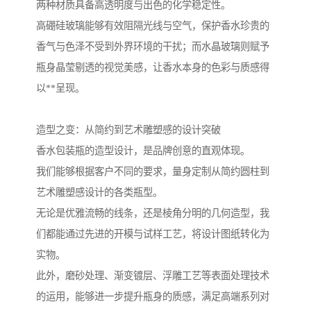
两种材质具备高透明度与出色的化学稳定性。
高硼硅玻璃能够有效阻隔光线与空气，保护香水珍贵的
香气与色泽不受到外界环境的干扰；而水晶玻璃则赋予
瓶身晶莹剔透的视觉美感，让香水本身的色彩与质感得
以**呈现。
造型之变：从简约到艺术雕塑感的设计突破
香水包装瓶的造型设计，是品牌创意的直观体现。
我们能够根据客户不同的要求，量身定制从简约圆柱到
艺术雕塑感设计的各类瓶型。
无论是优雅流畅的线条，还是棱角分明的几何造型，我
们都能通过先进的开模与试样工艺，将设计图纸转化为
实物。
此外，磨砂处理、渐变镀层、浮雕工艺等表面处理技术
的运用，能够进一步提升瓶身的质感，满足高端系列对