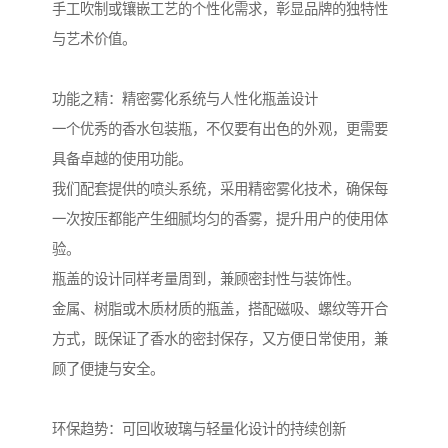
手工吹制或镶嵌工艺的个性化需求，彰显品牌的独特性
与艺术价值。
功能之精：精密雾化系统与人性化瓶盖设计
一个优秀的香水包装瓶，不仅要有出色的外观，更需要
具备卓越的使用功能。
我们配套提供的喷头系统，采用精密雾化技术，确保每
一次按压都能产生细腻均匀的香雾，提升用户的使用体
验。
瓶盖的设计同样考量周到，兼顾密封性与装饰性。
金属、树脂或木质材质的瓶盖，搭配磁吸、螺纹等开合
方式，既保证了香水的密封保存，又方便日常使用，兼
顾了便捷与安全。
环保趋势：可回收玻璃与轻量化设计的持续创新