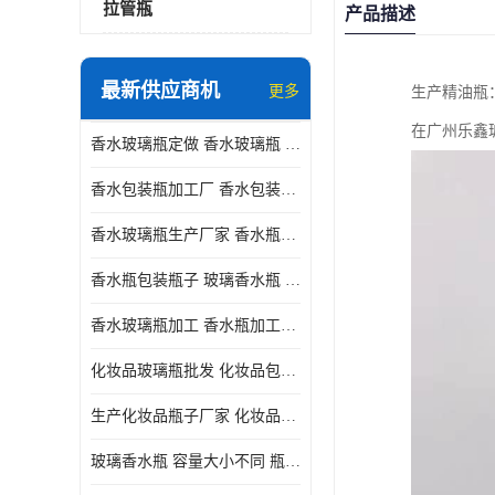
拉管瓶
产品描述
最新供应商机
更多
生产精油瓶
在广州乐鑫
香水玻璃瓶定做 香水玻璃瓶 瓶型多变
香水包装瓶加工厂 香水包装瓶厂家 瓶盖设计精美
香水玻璃瓶生产厂家 香水瓶设计 通常配有喷雾器或滴管
香水瓶包装瓶子 玻璃香水瓶 材质多样
香水玻璃瓶加工 香水瓶加工厂 容量大小不同
化妆品玻璃瓶批发 化妆品包材 具有良好的密封性能
生产化妆品瓶子厂家 化妆品玻璃瓶 采用塑料或玻璃材质制成
玻璃香水瓶 容量大小不同 瓶盖设计精美