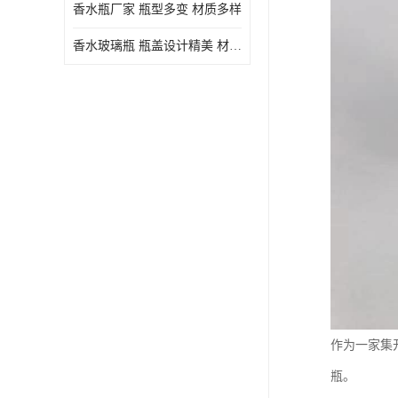
香水瓶厂家 瓶型多变 材质多样
香水玻璃瓶 瓶盖设计精美 材质多样
作为一家集
瓶。