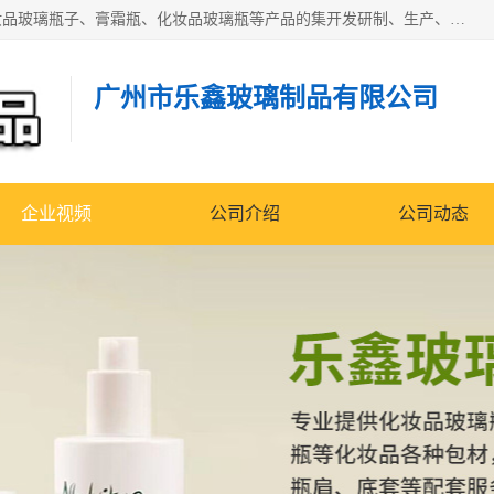
广州乐鑫玻璃制品有限公司是一家专业从事化妆品瓶子、化妆品玻璃瓶子、膏霜瓶、化妆品玻璃瓶等产品的集开发研制、生产、销售于一体的实业型玻璃制品生产企业。产品从设计、开模、试样、生产、蒙砂、抛光、喷涂、高低温单色及多色印刷，烫金（银）到交货实现一条龙服务。
广州市乐鑫玻璃制品有限公司
企业视频
公司介绍
公司动态