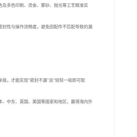
色及多色印刷、烫金、蒙砂、抛光等工艺精准实
密封性与操作流畅度，避免因配件不匹配导致的漏
级，才能实现“密封不漏”且“轻轻一吸即可取
本、中东、英国、美国等国家和地区，赢得海内外