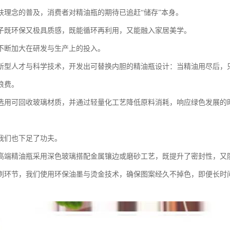
肤理念的普及，消费者对精油瓶的期待已追赶“储存”本身。
子既环保又极具质感，既能循环再利用，又能融入家居美学。
不断加大在研发与生产上的投入。
新型人才与科学技术，开发出可替换内胆的精油瓶设计：当精油用尽后，
浪费。
选用可回收玻璃材质，并通过轻量化工艺降低原料消耗，响应绿色发展的
我们也下足了功夫。
高端精油瓶采用深色玻璃搭配金属镶边或磨砂工艺，既提升了密封性，又
刷环节，我们使用环保油墨与烫金技术，确保图案经久不掉色，即便长时