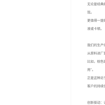
无论是经典
现。
更值得一提
液或卡顿。
我们的生产体
从原料进厂
比如，棕色
用”。
正是这种近
客户的持续
创新驱动：