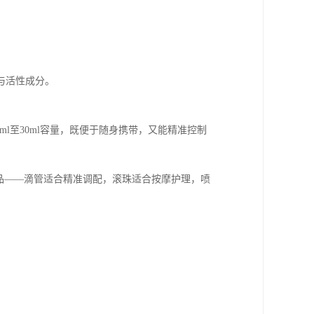
与活性成分。
l至30ml容量，既便于随身携带，又能精准控制
品——滴管适合精准调配，滚珠适合按摩护理，喷