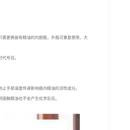
只需更换装有精油的内胆瓶，外瓶可重复使用，大
时代号召。
防止手部温度传递影响瓶内精油的活性成分。
间接触精油也不会产生化学反应。