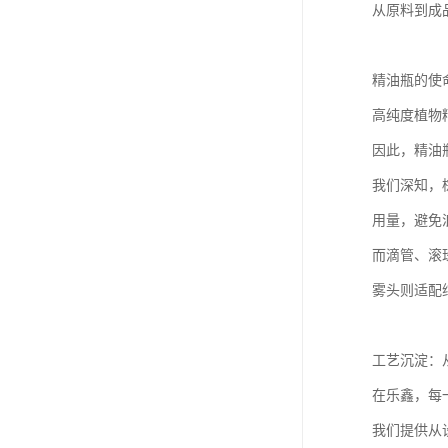
从原料到成
精油瓶的使
高纯度植物
因此，精油
我们深知，
用量，避免
而滴管、滚
雾头则适配
工艺沉淀：
在乐鑫，每
我们提供从