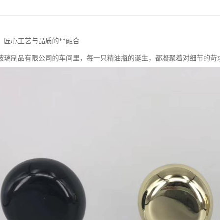
：匠心工艺与品质的**融合
玻璃制品有限公司的车间里，每一只精油瓶的诞生，都凝聚着对细节的苛