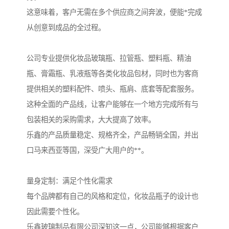
这意味着，客户无需在多个供应商之间奔波，便能*完成
从创意到成品的全过程。
公司专业提供化妆品玻璃瓶、拉管瓶、塑料瓶、精油
瓶、膏霜瓶、乳液瓶等各类化妆品包材，同时也为客商
提供相关的塑料配件、喷头、瓶肩、底套等配套服务。
这种全面的产品线，让客户能够在一个地方完成所有与
包装相关的采购需求，大大提高了效率。
乐鑫的产品质量稳定、规格齐全，产品畅销全国，并出
口马来西亚等国，深受广大用户的**。
量身定制：满足个性化需求
每个品牌都有自己的风格和定位，化妆品瓶子的设计也
因此需要个性化。
乐鑫玻璃制品有限公司深知这一点，公司能够根据客户