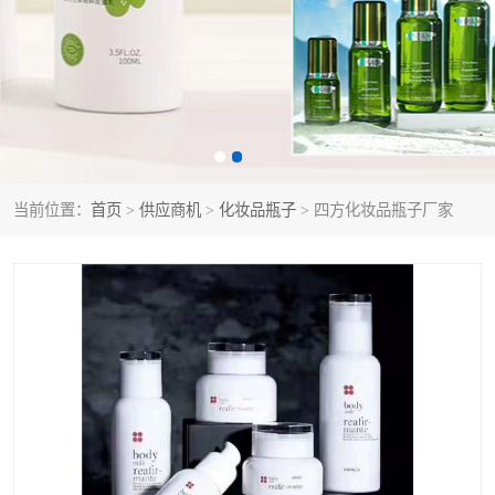
当前位置：
首页
>
供应商机
>
化妆品瓶子
> 四方化妆品瓶子厂家