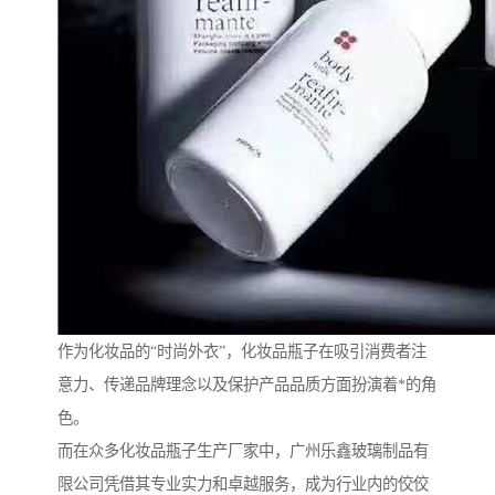
作为化妆品的“时尚外衣”，化妆品瓶子在吸引消费者注
意力、传递品牌理念以及保护产品品质方面扮演着*的角
色。
而在众多化妆品瓶子生产厂家中，广州乐鑫玻璃制品有
限公司凭借其专业实力和卓越服务，成为行业内的佼佼