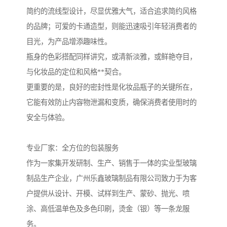
简约的流线型设计，尽显优雅大气，适合追求简约风格
的品牌；可爱的卡通造型，则能迅速吸引年轻消费者的
目光，为产品增添趣味性。
瓶身的色彩搭配同样讲究，或清新淡雅，或鲜艳夺目，
与化妆品的定位和风格**契合。
更重要的是，良好的密封性是化妆品瓶子的关键所在，
它能有效防止内容物泄漏和变质，确保消费者使用时的
安全与体验。
专业厂家：全方位的包装服务
作为一家集开发研制、生产、销售于一体的实业型玻璃
制品生产企业，广州乐鑫玻璃制品有限公司致力于为客
户提供从设计、开模、试样到生产、蒙砂、抛光、喷
涂、高低温单色及多色印刷，烫金（银）等一条龙服
务。