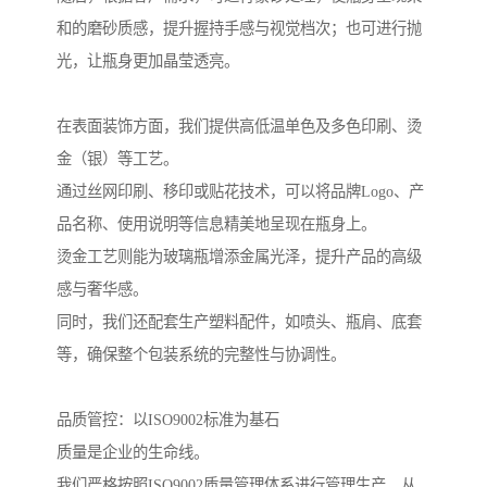
和的磨砂质感，提升握持手感与视觉档次；也可进行抛
光，让瓶身更加晶莹透亮。
在表面装饰方面，我们提供高低温单色及多色印刷、烫
金（银）等工艺。
通过丝网印刷、移印或贴花技术，可以将品牌Logo、产
品名称、使用说明等信息精美地呈现在瓶身上。
烫金工艺则能为玻璃瓶增添金属光泽，提升产品的高级
感与奢华感。
同时，我们还配套生产塑料配件，如喷头、瓶肩、底套
等，确保整个包装系统的完整性与协调性。
品质管控：以ISO9002标准为基石
质量是企业的生命线。
我们严格按照ISO9002质量管理体系进行管理生产，从