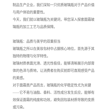
制品生产企业，我们深知一只优质玻璃瓶对于产品价值
与用户体验的重要性。
今天，我们就以玻璃瓶为关键词，带您深入探索面霜玻
璃瓶的加工工艺与品质保障。
玻璃瓶：品质与美学的双重担当
玻璃瓶之所以在美妆包材中占据核心地位，首先源于其
独特的物理与化学特性。
玻璃材质表面光滑、透光性极佳，能够清晰展示内部膏
体的色泽与质地，让消费者在购买前即可直观感受产品
的美感。
对于面霜类产品而言，玻璃瓶的化学稳定性尤为关键
——它不易与油脂、香料、活性成分发生反应，能够有
效保证面霜的纯度和功效，避免因包装材质导致的变质
或污染。