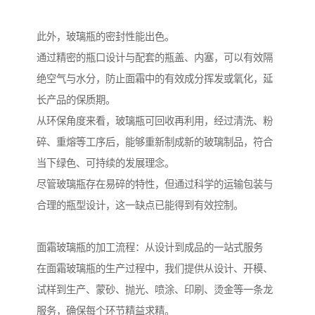
此外，玻璃瓶的密封性能出色。
通过精密的瓶口设计与配套的瓶盖、内塞，可以有效隔
绝空气与水分，防止面霜中的有效成分挥发或氧化，延
长产品的保质期。
从环保角度来看，玻璃瓶可回收再利用，经过清洗、粉
碎、重熔等工序后，能够重新制成新的玻璃制品，符合
当下绿色、可持续的发展理念。
尽管玻璃瓶存在易碎的特性，但通过科学的运输包装与
合理的瓶型设计，这一缺点已能得到有效控制。
面霜玻璃瓶的加工流程：从设计到成品的一站式服务
在面霜玻璃瓶的生产过程中，我们提供从设计、开模、
试样到生产、蒙砂、抛光、喷涂、印刷、烫金等一条龙
服务，确保每个环节精益求精。