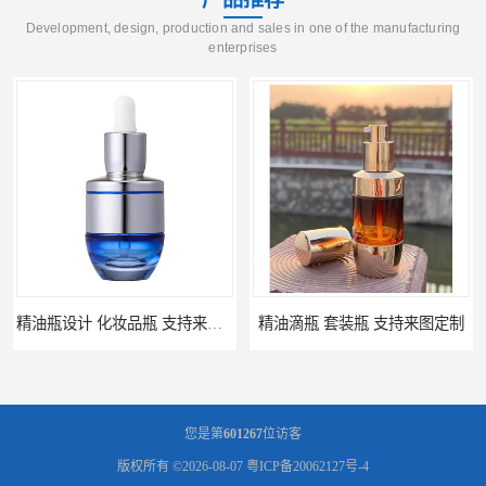
Development, design, production and sales in one of the manufacturing
enterprises
精油滴瓶 套装瓶 支持来图定制
精油瓶 包材厂家 支持来图定制
您是第
601267
位访客
版权所有 ©2026-08-07
粤ICP备20062127号-4