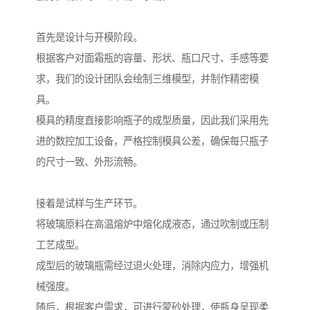
首先是设计与开模阶段。
根据客户对面霜瓶的容量、形状、瓶口尺寸、手感等要
求，我们的设计团队会绘制三维模型，并制作精密模
具。
模具的精度直接影响瓶子的成型质量，因此我们采用先
进的数控加工设备，严格控制模具公差，确保每只瓶子
的尺寸一致、外形流畅。
接着是试样与生产环节。
将玻璃原料在高温熔炉中熔化成液态，通过吹制或压制
工艺成型。
成型后的玻璃瓶需经过退火处理，消除内应力，增强机
械强度。
随后，根据客户需求，可进行蒙砂处理，使瓶身呈现柔