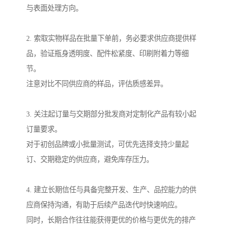
与表面处理方向。
2. 索取实物样品在批量下单前，务必要求供应商提供样
品，验证瓶身透明度、配件松紧度、印刷附着力等细
节。
注意对比不同供应商的样品，评估质感差异。
3. 关注起订量与交期部分批发商对定制化产品有较小起
订量要求。
对于初创品牌或小批量测试，可优先选择支持少量起
订、交期稳定的供应商，避免库存压力。
4. 建立长期信任与具备完整开发、生产、品控能力的供
应商保持沟通，有助于后续产品迭代时快速响应。
同时，长期合作往往能获得更优的价格与更优先的排产