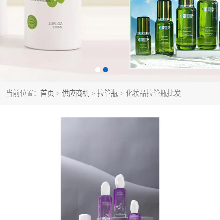
当前位置：
首页
>
供应商机
>
拉管瓶
> 化妆品拉管瓶批发