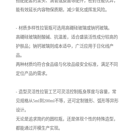
搭配配套的泵头、滴管或旋盖等配件，密封性能优异，
能有效延长内容物保质期，减少氧化或挥发风险。
- 材质多样性拉管瓶可选用高硼硅玻璃或钠钙玻璃。
高硼硅玻璃耐酸碱、抗温差，适合盛装活性成分较高的
护肤品；钠钙玻璃则成本适中，广泛应用于日化线产
品。
两种材质均符合食品级与化妆品级安全标准，满足不同
定位产品的需求。
- 造型灵活性拉管工艺可灵活控制瓶身厚度与容量，常
见规格从5ml到200ml不等，还可定制锥形、弧形等异形
设计。
无论是追求简约的圆柱瓶，还是体现个性的特殊造型，
都能通过开模生产实现。