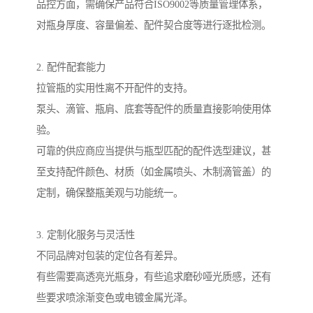
品控方面，需确保产品符合ISO9002等质量管理体系，
对瓶身厚度、容量偏差、配件契合度等进行逐批检测。
2. 配件配套能力
拉管瓶的实用性离不开配件的支持。
泵头、滴管、瓶肩、底套等配件的质量直接影响使用体
验。
可靠的供应商应当提供与瓶型匹配的配件选型建议，甚
至支持配件颜色、材质（如金属喷头、木制滴管盖）的
定制，确保整瓶美观与功能统一。
3. 定制化服务与灵活性
不同品牌对包装的定位各有差异。
有些需要高透亮光瓶身，有些追求磨砂哑光质感，还有
些要求喷涂渐变色或电镀金属光泽。