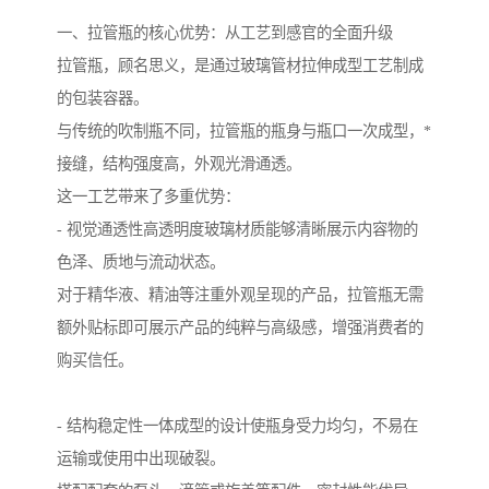
一、拉管瓶的核心优势：从工艺到感官的全面升级
拉管瓶，顾名思义，是通过玻璃管材拉伸成型工艺制成
的包装容器。
与传统的吹制瓶不同，拉管瓶的瓶身与瓶口一次成型，*
接缝，结构强度高，外观光滑通透。
这一工艺带来了多重优势：
- 视觉通透性高透明度玻璃材质能够清晰展示内容物的
色泽、质地与流动状态。
对于精华液、精油等注重外观呈现的产品，拉管瓶无需
额外贴标即可展示产品的纯粹与高级感，增强消费者的
购买信任。
- 结构稳定性一体成型的设计使瓶身受力均匀，不易在
运输或使用中出现破裂。