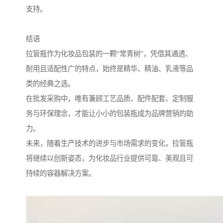
支持。
结语
拉管瓶作为化妆品包装的一颗“常青树”，凭借其通透、
耐用且适配性广的特点，始终是精华、精油、乳液等品
类的经典之选。
在批发采购中，唯有兼顾工艺品质、配件配套、定制服
务与环保理念，才能让小小的包装瓶成为品牌营销的助
力。
未来，随着生产技术的进步与市场需求的变化，拉管瓶
将继续以创新姿态，为化妆品行业提供可靠、美观且可
持续的容器解决方案。