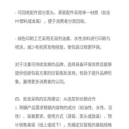
- 可回收配件部分泵头、滴管配件采用单一材质（如全
PP塑料或金属），便于消费者分类回收。
- 绿色印刷工艺采用无溶剂油墨、水性涂料进行印刷与
喷涂，减少有机挥发物排放，使包装过程更环保。
对于注重可持续发展的品牌，选择具备环保资质且能够
提供低碳包装方案的拉管瓶批发商，有助于提升品牌形
象，赢得更多消费者的认同。
四、批发采购的实用建议：从选型到长期合作
1. 明确产品需求根据内容物的成分（如油性、水性、活
性）、容量要求、使用方式（滴管、泵头或旋盖）、预
计销售渠道（线上或线下），先确定拉管瓶的基础规格