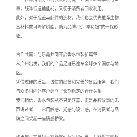
量，既降低运输能耗，又便于消费者回收利用。
此外，对于瓶盖与配件的选材，我们也会优先推荐生物
基材料或可降解树脂，助力品牌打造“零负担”的环保形
象。
合作共赢：与乐鑫共同开启香水包装新篇章
从广州出发，我们的产品足迹已遍布全球多个国家与地
区。
凭借过硬的质量、诚信的经营和完善的售后服务，我们
与众多国内外客户建立了长期稳定的合作关系。
我们相信，香水包装瓶不只是容器，更是品牌故事的无
声讲述者——它用触感、光感与设计感，在消费者与品
牌之间架起一座情感桥梁。