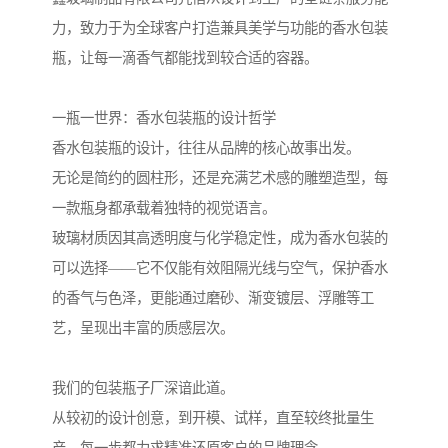
力，致力于为全球客户打造兼具美学与功能的香水包装
瓶，让每一滴香气都能找到较合适的容器。
一瓶一世界：香水包装瓶的设计哲学
香水包装瓶的设计，往往从品牌的核心故事出发。
无论是简约的圆柱形，还是充满艺术感的雕塑造型，每
一款瓶身都承载着独特的视觉语言。
玻璃材质因其高透明度与化学稳定性，成为香水包装的
可以选择——它不仅能有效阻隔光线与空气，保护香水
的香气与色泽，更能通过磨砂、渐变镀层、浮雕等工
艺，呈现出丰富的质感层次。
我们的包装瓶子厂深谙此道。
从较初的设计创意，到开模、试样，直至较终批量生