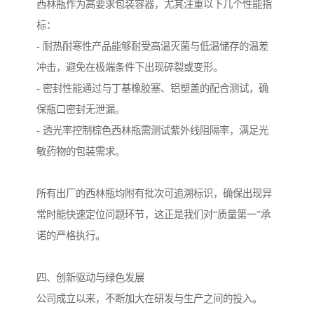
西林瓶作为高要求包装容器，尤其注重以下几个性能指
标：
- 耐热耐寒性产品能够耐受高温灭菌与低温储存的温差
冲击，避免在极端条件下出现碎裂或变形。
- 密封性能通过与丁基橡胶塞、铝塑盖的配合测试，确
保瓶口密封无泄漏。
- 透光率控制棕色西林瓶需测试紫外线阻隔率，满足光
敏药物的包装需求。
所有出厂的西林瓶均附有批次可追溯标识，确保出现异
常时能快速定位问题环节，这正是我们对“质量第一”承
诺的严格执行。
四、创新驱动与绿色发展
公司成立以来，不断加大在研发与生产之间的投入。