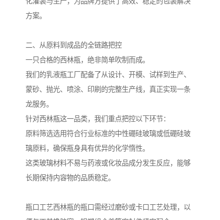
化灌装与生产，为品牌方提供了高效、稳定的包装解决
方案。
二、从原料到成品的全链路把控
一只合格的西林瓶，绝非简单吹制而成。
我们的乳液瓶工厂配备了从设计、开模、试样到生产、
蒙砂、抛光、喷涂、印刷的完整生产线，真正实现一条
龙服务。
针对西林瓶这一品类，我们重点把控以下环节：
原料筛选选用符合行业标准的中性硼硅玻璃或低硼硅玻
璃原料，确保瓶身具有优异的化学惰性。
这类玻璃材料不易与药液或化妆品成分发生反应，能够
长期保持内容物的品质稳定。
瓶口工艺西林瓶的瓶口需经过磨砂或卡口工艺处理，以