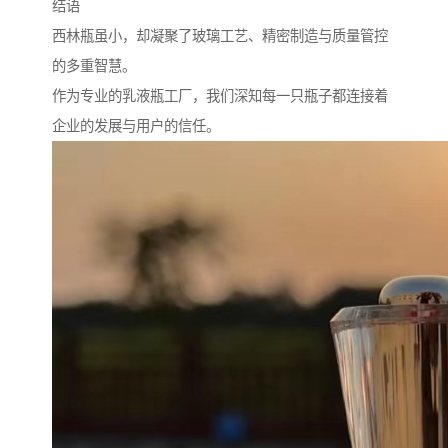
结语
西林瓶虽小，却凝聚了玻璃工艺、精密制造与质量管控
的多重智慧。
作为专业的乳液瓶工厂，我们深知每一只瓶子都连接着
企业的发展与用户的信任。