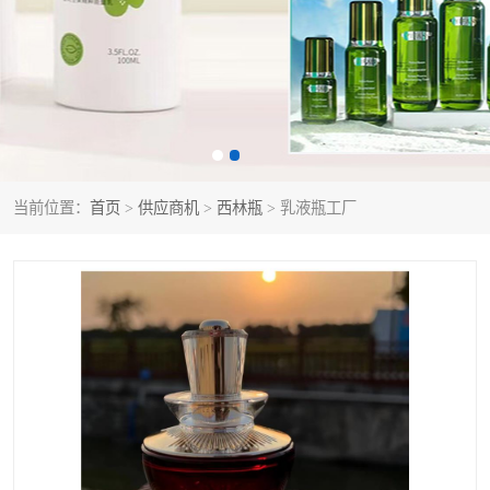
当前位置：
首页
>
供应商机
>
西林瓶
> 乳液瓶工厂