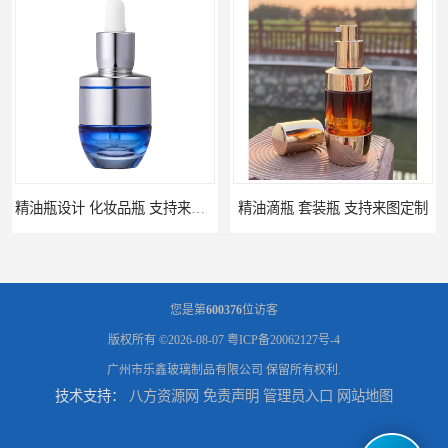
精油瓶设计 化妆品瓶 支持来图定制
精油滴瓶 套装瓶 支持来图定制
您是第
600376
位访客
版权所有 ©2026-08-07
粤ICP备20062127号-4
广州市乐鑫玻璃制品有限公司
保留所有权利.
技术支持：
八方资源网
免责声明
管理员入口
网站地图