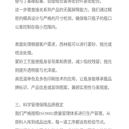
便与丁基橡胶塞、铝塑组合盖等密封件紧密配合。
这一步骤直接关系到产品的无菌屏障能力，我们通过精
密的模具设计与严格的尺寸检测，确保每只瓶子的瓶口
公差控制在极小范围内。
表面处理根据客户需求，西林瓶可以进行蒙砂、抛光或
喷涂处理。
蒙砂工艺能使瓶身呈现柔和质感，减少指纹残留；抛光
则提升透明度与光泽度。
高低温单色及多色印刷技术的应用，让瓶身能够承载品
牌标识、产品信息或装饰图案，兼顾实用性与美观度。
三、科学管理保障品质稳定
我们严格按照ISO9002质量管理体系进行生产管理，从
原料入库到成品出库，每一道工序都设有检验节点。