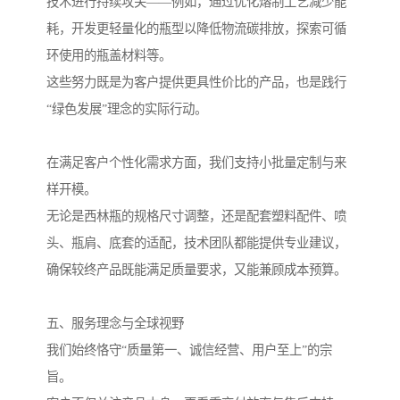
技术进行持续攻关——例如，通过优化熔制工艺减少能
耗，开发更轻量化的瓶型以降低物流碳排放，探索可循
环使用的瓶盖材料等。
这些努力既是为客户提供更具性价比的产品，也是践行
“绿色发展”理念的实际行动。
在满足客户个性化需求方面，我们支持小批量定制与来
样开模。
无论是西林瓶的规格尺寸调整，还是配套塑料配件、喷
头、瓶肩、底套的适配，技术团队都能提供专业建议，
确保较终产品既能满足质量要求，又能兼顾成本预算。
五、服务理念与全球视野
我们始终恪守“质量第一、诚信经营、用户至上”的宗
旨。