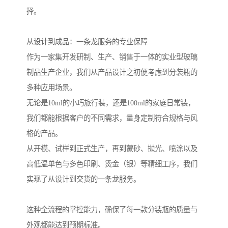
择。
从设计到成品：一条龙服务的专业保障
作为一家集开发研制、生产、销售于一体的实业型玻璃
制品生产企业，我们从产品设计之初便考虑到分装瓶的
多种应用场景。
无论是10ml的小巧旅行装，还是100ml的家庭日常装，
我们都能根据客户的不同需求，量身定制符合规格与风
格的产品。
从开模、试样到正式生产，再到蒙砂、抛光、喷涂以及
高低温单色与多色印刷、烫金（银）等精细工序，我们
实现了从设计到交货的一条龙服务。
这种全流程的掌控能力，确保了每一款分装瓶的质量与
外观都能达到预期标准。