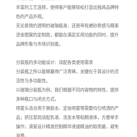
丰富的工艺选择，使得客户能够轻松打造出独具品牌特
色的产品外观。
无论是简约透明的玻璃瓶身，还是带有磨砂质感与精美
烫金图案的定制款，都能在满足实用功能的同时，提升
品牌形象与市场识别度。
分装瓶的多功能设计：适配各类使用需求
分装瓶之所以能够赢得广泛青睐，关键在于其设计的灵
活性与多功能性。
以玻璃分装瓶为例，我们根据不同内容物的特性，提供
多种瓶口与闭合方式。
喷雾头适合用于爽肤水、定妆喷雾等需要均匀喷洒的产
品；挤压泵则适配乳液、洗发水等粘稠液体，方便单手
操作；滴管设计精准控制精华液或精油的取用量，避免
浪费。