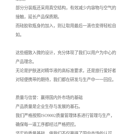
部分分装瓶还采用真空结构，有效减少内容物与空气的
接触，延长产品保质期。
而硅胶软瓶身的加入，则让取用最后一滴也变得轻松自
如。
这些细致入微的设计，充分体现了我们以用户为中心的
产品理念。
无论是护肤迷对精华液的高标准要求，还是旅行爱好者
对轻便携带的期待，我们都在研发与生产中一一回应。
质量与信誉：赢得国内外市场的基础
产品质量是企业生存与发展的基石。
我们严格按照ISO9002质量管理体系进行管理与生产，
确保每一道工序都经过严格把控。
坚实的质量基础，使我们不仅赢得了国内市场的认可，