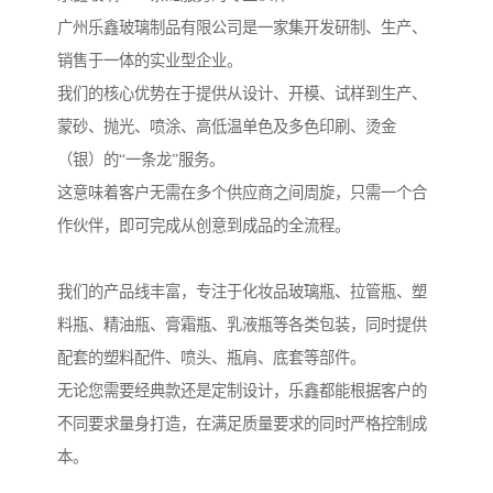
广州乐鑫玻璃制品有限公司是一家集开发研制、生产、
销售于一体的实业型企业。
我们的核心优势在于提供从设计、开模、试样到生产、
蒙砂、抛光、喷涂、高低温单色及多色印刷、烫金
（银）的“一条龙”服务。
这意味着客户无需在多个供应商之间周旋，只需一个合
作伙伴，即可完成从创意到成品的全流程。
我们的产品线丰富，专注于化妆品玻璃瓶、拉管瓶、塑
料瓶、精油瓶、膏霜瓶、乳液瓶等各类包装，同时提供
配套的塑料配件、喷头、瓶肩、底套等部件。
无论您需要经典款还是定制设计，乐鑫都能根据客户的
不同要求量身打造，在满足质量要求的同时严格控制成
本。