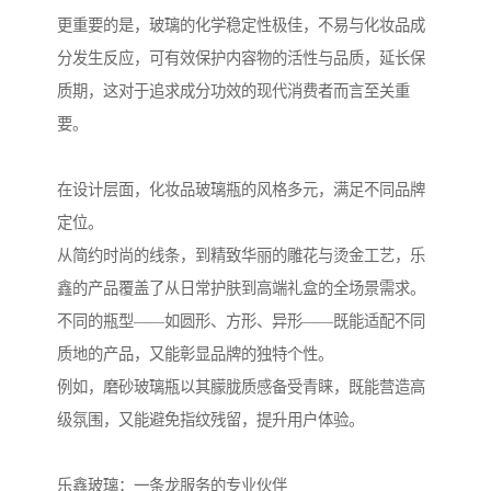
更重要的是，玻璃的化学稳定性极佳，不易与化妆品成
分发生反应，可有效保护内容物的活性与品质，延长保
质期，这对于追求成分功效的现代消费者而言至关重
要。
在设计层面，化妆品玻璃瓶的风格多元，满足不同品牌
定位。
从简约时尚的线条，到精致华丽的雕花与烫金工艺，乐
鑫的产品覆盖了从日常护肤到高端礼盒的全场景需求。
不同的瓶型——如圆形、方形、异形——既能适配不同
质地的产品，又能彰显品牌的独特个性。
例如，磨砂玻璃瓶以其朦胧质感备受青睐，既能营造高
级氛围，又能避免指纹残留，提升用户体验。
乐鑫玻璃：一条龙服务的专业伙伴