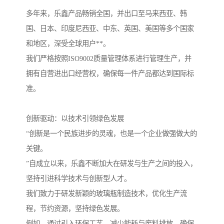
多年来，乐鑫产品畅销全国，并出口至马来西亚、韩
国、日本、印度尼西亚、中东、英国、美国等多个国家
和地区，深受全球用户**。
我们严格按照ISO9002质量管理体系进行管理生产，并
拥有自营进出口经营权，确保每一件产品都达到国际标
准。
创新驱动：以技术引领绿色发展
“创新是一个民族进步的灵魂，也是一个企业做强做大的
关键。
”自成立以来，乐鑫不断加大在研发与生产之间的投入，
坚持引进科学技术与创新型人才。
我们致力于研发新颖的玻璃瓶制造技术，优化生产流
程，节约资源，坚持绿色发展。
例如，通过引入环保工艺，减少能耗与废料排放，确保