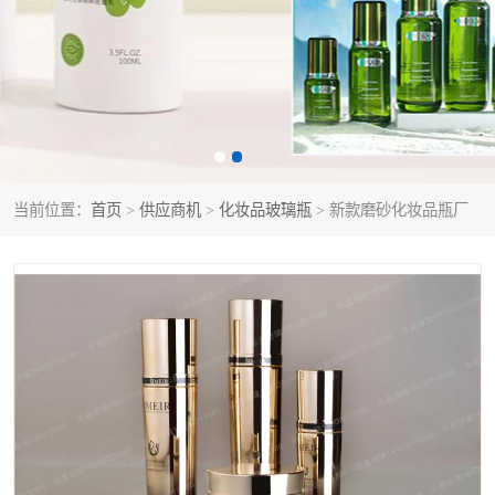
当前位置：
首页
>
供应商机
>
化妆品玻璃瓶
> 新款磨砂化妆品瓶厂