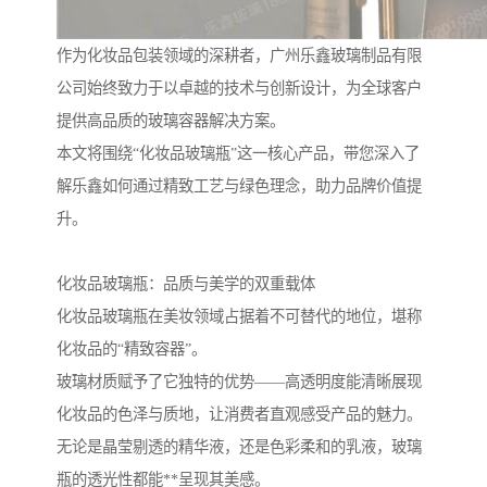
作为化妆品包装领域的深耕者，广州乐鑫玻璃制品有限
公司始终致力于以卓越的技术与创新设计，为全球客户
提供高品质的玻璃容器解决方案。
本文将围绕“化妆品玻璃瓶”这一核心产品，带您深入了
解乐鑫如何通过精致工艺与绿色理念，助力品牌价值提
升。
化妆品玻璃瓶：品质与美学的双重载体
化妆品玻璃瓶在美妆领域占据着不可替代的地位，堪称
化妆品的“精致容器”。
玻璃材质赋予了它独特的优势——高透明度能清晰展现
化妆品的色泽与质地，让消费者直观感受产品的魅力。
无论是晶莹剔透的精华液，还是色彩柔和的乳液，玻璃
瓶的透光性都能**呈现其美感。