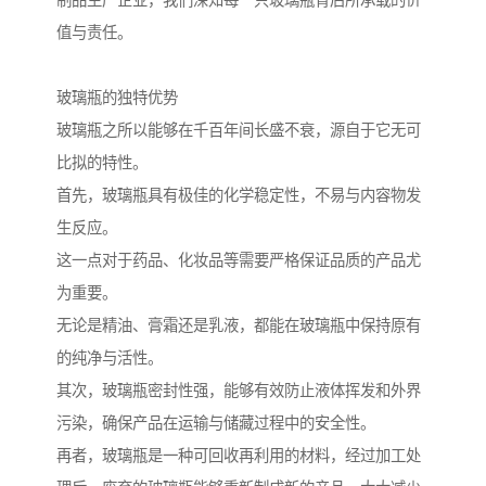
制品生产企业，我们深知每一只玻璃瓶背后所承载的价
值与责任。
玻璃瓶的独特优势
玻璃瓶之所以能够在千百年间长盛不衰，源自于它无可
比拟的特性。
首先，玻璃瓶具有极佳的化学稳定性，不易与内容物发
生反应。
这一点对于药品、化妆品等需要严格保证品质的产品尤
为重要。
无论是精油、膏霜还是乳液，都能在玻璃瓶中保持原有
的纯净与活性。
其次，玻璃瓶密封性强，能够有效防止液体挥发和外界
污染，确保产品在运输与储藏过程中的安全性。
再者，玻璃瓶是一种可回收再利用的材料，经过加工处