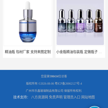
精油瓶 包材厂家 支持来图定制
小金瓶精油包装瓶 定做瓶子 量大从优
您是第
598434
位访客
版权所有 ©2026-08-06
粤ICP备20062127号-4
广州市乐鑫玻璃制品有限公司
保留所有权利.
技术支持：
八方资源网
免责声明
管理员入口
网站地图