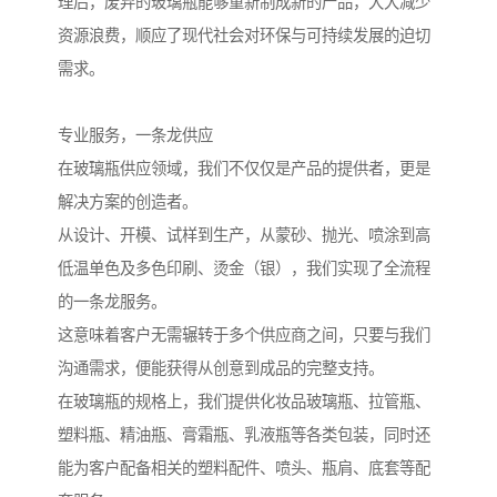
理后，废弃的玻璃瓶能够重新制成新的产品，大大减少
资源浪费，顺应了现代社会对环保与可持续发展的迫切
需求。
专业服务，一条龙供应
在玻璃瓶供应领域，我们不仅仅是产品的提供者，更是
解决方案的创造者。
从设计、开模、试样到生产，从蒙砂、抛光、喷涂到高
低温单色及多色印刷、烫金（银），我们实现了全流程
的一条龙服务。
这意味着客户无需辗转于多个供应商之间，只要与我们
沟通需求，便能获得从创意到成品的完整支持。
在玻璃瓶的规格上，我们提供化妆品玻璃瓶、拉管瓶、
塑料瓶、精油瓶、膏霜瓶、乳液瓶等各类包装，同时还
能为客户配备相关的塑料配件、喷头、瓶肩、底套等配