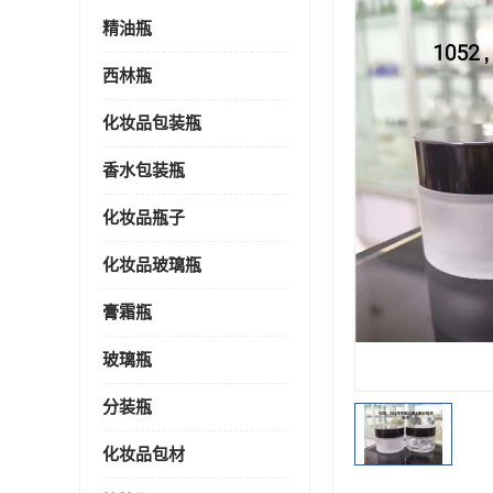
精油瓶
西林瓶
化妆品包装瓶
香水包装瓶
化妆品瓶子
化妆品玻璃瓶
膏霜瓶
玻璃瓶
分装瓶
化妆品包材