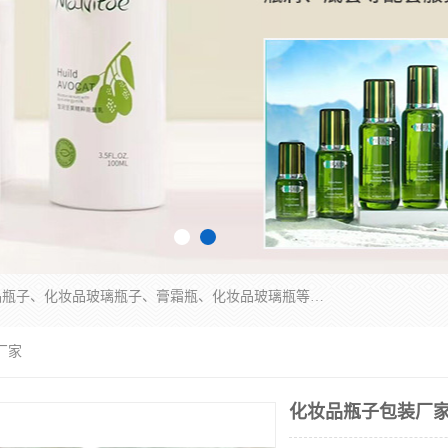
广州乐鑫玻璃制品有限公司是一家专业从事化妆品瓶子、化妆品玻璃瓶子、膏霜瓶、化妆品玻璃瓶等产品的集开发研制、生产、销售于一体的实业型玻璃制品生产企业。产品从设计、开模、试样、生产、蒙砂、抛光、喷涂、高低温单色及多色印刷，烫金（银）到交货实现一条龙服务。
厂家
化妆品瓶子包装厂