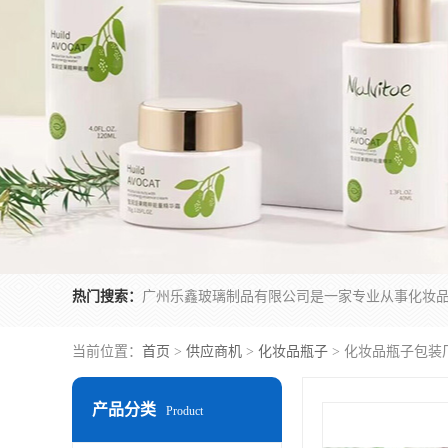
热门搜索：
当前位置：
首页
>
供应商机
>
化妆品瓶子
> 化妆品瓶子包装
产品分类
Product