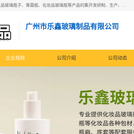
广州乐鑫玻璃制品有限公司是一家专业从事化妆品瓶子、化妆品玻璃瓶子、膏霜瓶、化妆品玻璃瓶等产品的集开发研制、生产、销售于一体的实业型玻璃制品生产企业。产品从设计、开模、试样、生产、蒙砂、抛光、喷涂、高低温单色及多色印刷，烫金（银）到交货实现一条龙服务。
广州市乐鑫玻璃制品有限公司
企业视频
公司介绍
公司动态