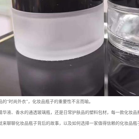
品的“时尚外衣”，化妆品瓶子的重要性不言而喻。
精华液、香水的通透玻璃瓶，还是日常护肤品的塑料包材，每一款化妆品
就来聊聊化妆品瓶子背后的故事，以及如何选择一家值得信赖的化妆品瓶