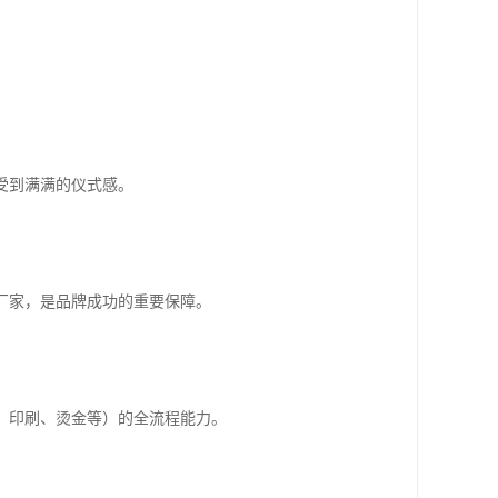
。
受到满满的仪式感。
厂家，是品牌成功的重要保障。
、印刷、烫金等）的全流程能力。