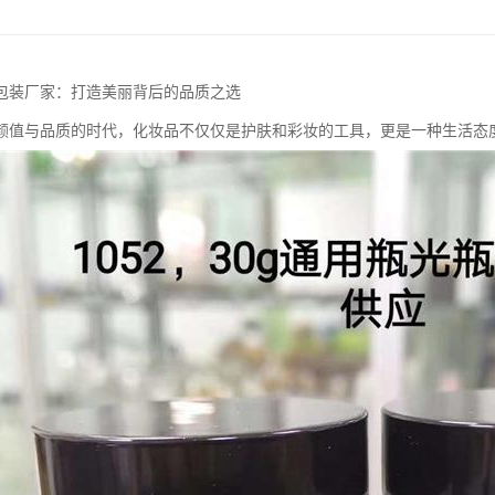
包装厂家：打造美丽背后的品质之选
颜值与品质的时代，化妆品不仅仅是护肤和彩妆的工具，更是一种生活态