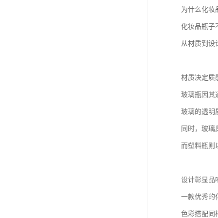
为什么化妆
化妆品瓶子
从材质到设
材质决定质
玻璃瓶因其
玻璃的透明
同时，玻璃
而塑料瓶则
设计彰显品
一款优秀的
色彩搭配同