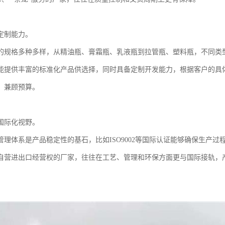
定制能力。
的规格多种多样，从精油瓶、膏霜瓶、乳液瓶到拉管瓶、塑料瓶，不同类
能提供丰富的标准化产品供选择，同时具备定制开发能力，根据客户的具
，兼顾预算。
国际化视野。
管理体系是产品稳定性的基石，比如ISO9002等国际认证能够确保生产过
自营进出口经营权的厂家，往往在工艺、管理和环保方面更与国际接轨，