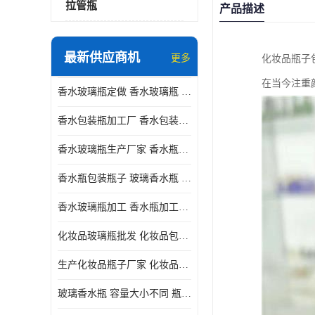
拉管瓶
产品描述
最新供应商机
更多
化妆品瓶子
在当今注重
香水玻璃瓶定做 香水玻璃瓶 瓶型多变
香水包装瓶加工厂 香水包装瓶厂家 瓶盖设计精美
香水玻璃瓶生产厂家 香水瓶设计 通常配有喷雾器或滴管
香水瓶包装瓶子 玻璃香水瓶 材质多样
香水玻璃瓶加工 香水瓶加工厂 容量大小不同
化妆品玻璃瓶批发 化妆品包材 具有良好的密封性能
生产化妆品瓶子厂家 化妆品玻璃瓶 采用塑料或玻璃材质制成
玻璃香水瓶 容量大小不同 瓶盖设计精美