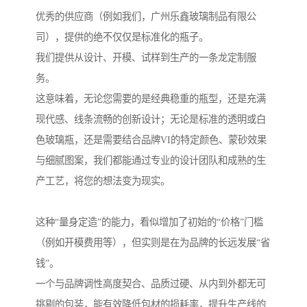
优秀的供应商（例如我们，广州乐鑫玻璃制品有限公
司），提供的绝不仅仅是标准化的瓶子。
我们提供从设计、开模、试样到生产的一条龙定制服
务。
这意味着，无论您需要的是经典稳重的瓶型，还是充满
现代感、线条流畅的创新设计；无论是标准的透明或白
色玻璃瓶，还是需要结合品牌VI的特定颜色、蒙砂效果
与细腻图案，我们都能通过专业的设计团队和成熟的生
产工艺，将您的想法变为现实。
这种“量身定造”的能力，看似增加了初始的“价格”门槛
（例如开模费用等），但实则是在为品牌的长远发展“省
钱”。
一个与品牌调性高度契合、品质过硬、从内到外都无可
挑剔的包装，能有效降低包材的损耗率，提升生产线的