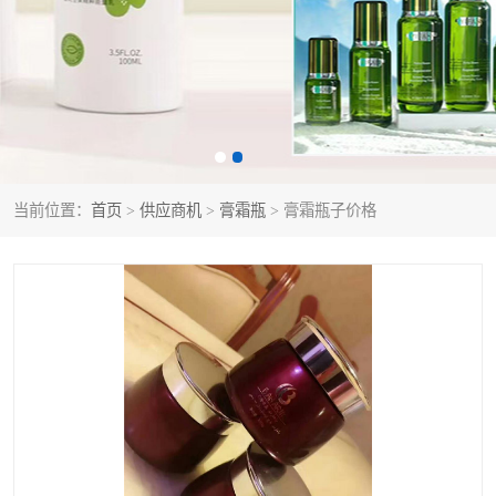
当前位置：
首页
>
供应商机
>
膏霜瓶
> 膏霜瓶子价格