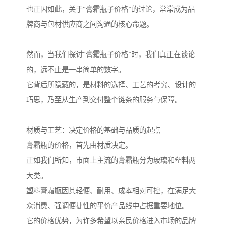
也正因如此，关于“膏霜瓶子价格”的讨论，常常成为品
牌商与包材供应商之间沟通的核心命题。
然而，当我们探讨“膏霜瓶子价格”时，我们真正在谈论
的，远不止是一串简单的数字。
它背后所隐藏的，是材料的选择、工艺的考究、设计的
巧思，乃至从生产到交付整个链条的服务与保障。
材质与工艺：决定价格的基础与品质的起点
膏霜瓶的价格，首先由材质决定。
正如我们所知，市面上主流的膏霜瓶分为玻璃和塑料两
大类。
塑料膏霜瓶因其轻便、耐用、成本相对可控，在满足大
众消费、强调便捷性的平价产品线中占据重要地位。
它的价格优势，为许多希望以亲民价格进入市场的品牌