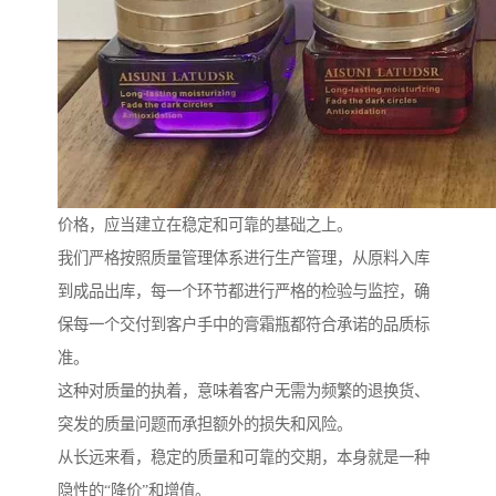
价格，应当建立在稳定和可靠的基础之上。
我们严格按照质量管理体系进行生产管理，从原料入库
到成品出库，每一个环节都进行严格的检验与监控，确
保每一个交付到客户手中的膏霜瓶都符合承诺的品质标
准。
这种对质量的执着，意味着客户无需为频繁的退换货、
突发的质量问题而承担额外的损失和风险。
从长远来看，稳定的质量和可靠的交期，本身就是一种
隐性的“降价”和增值。