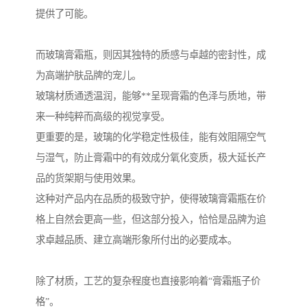
提供了可能。
而玻璃膏霜瓶，则因其独特的质感与卓越的密封性，成
为高端护肤品牌的宠儿。
玻璃材质通透温润，能够**呈现膏霜的色泽与质地，带
来一种纯粹而高级的视觉享受。
更重要的是，玻璃的化学稳定性极佳，能有效阻隔空气
与湿气，防止膏霜中的有效成分氧化变质，极大延长产
品的货架期与使用效果。
这种对产品内在品质的极致守护，使得玻璃膏霜瓶在价
格上自然会更高一些，但这部分投入，恰恰是品牌为追
求卓越品质、建立高端形象所付出的必要成本。
除了材质，工艺的复杂程度也直接影响着“膏霜瓶子价
格”。