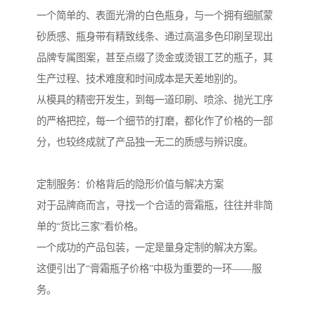
一个简单的、表面光滑的白色瓶身，与一个拥有细腻蒙
砂质感、瓶身带有精致线条、通过高温多色印刷呈现出
品牌专属图案，甚至点缀了烫金或烫银工艺的瓶子，其
生产过程、技术难度和时间成本是天差地别的。
从模具的精密开发生，到每一道印刷、喷涂、抛光工序
的严格把控，每一个细节的打磨，都化作了价格的一部
分，也较终成就了产品独一无二的质感与辨识度。
定制服务：价格背后的隐形价值与解决方案
对于品牌商而言，寻找一个合适的膏霜瓶，往往并非简
单的“货比三家”看价格。
一个成功的产品包装，一定是量身定制的解决方案。
这便引出了“膏霜瓶子价格”中极为重要的一环——服
务。