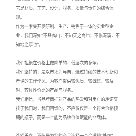
它是材质、工艺、设计、服务、质量与责任的综合体
现。
作为一家集开发研制、生产、销售于一体的实业型企
业，我们深知“不登高山，不知天之高也；不临深溪，不
知地之厚也”。
我们拒绝在价格上做简单的、低层次的竞争。
我们坚持的，是以市场为导向，通过持续的技术创新和
严谨的工作作风，为客户提供较优质、较诚信、较及
时、较具性价比的产品与服务。
我们相信，当品牌商把对产品的热爱和对用户的承诺交
托于我们时，我们回馈的，不应仅仅是一个符合价格预
期的瓶子，而是一个能为品牌价值赋能的**载体。
选择乐鑫，不仅是为您的产品选择一个合适的“外衣”，