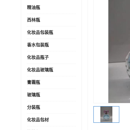
精油瓶
西林瓶
化妆品包装瓶
香水包装瓶
化妆品瓶子
化妆品玻璃瓶
膏霜瓶
玻璃瓶
分装瓶
化妆品包材