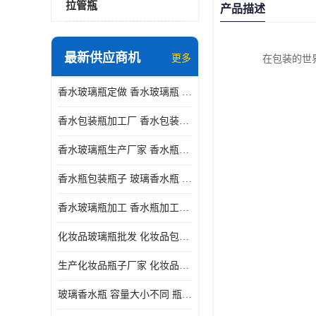
拉管瓶
产品描述
最新供应商机
更多
在包装的世
香水玻璃瓶定做 香水玻璃瓶 瓶型多变
香水包装瓶加工厂 香水包装瓶厂家 瓶盖设计精美
香水玻璃瓶生产厂家 香水瓶设计 通常配有喷雾器或滴管
香水瓶包装瓶子 玻璃香水瓶 材质多样
香水玻璃瓶加工 香水瓶加工厂 容量大小不同
化妆品玻璃瓶批发 化妆品包材 具有良好的密封性能
生产化妆品瓶子厂家 化妆品玻璃瓶 采用塑料或玻璃材质制成
玻璃香水瓶 容量大小不同 瓶盖设计精美