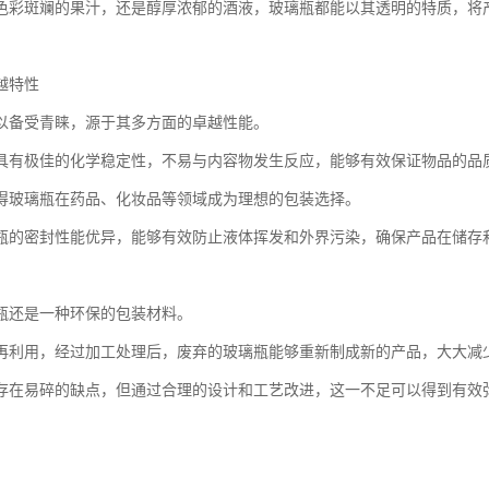
色彩斑斓的果汁，还是醇厚浓郁的酒液，玻璃瓶都能以其透明的特质，将
越特性
以备受青睐，源于其多方面的卓越性能。
具有极佳的化学稳定性，不易与内容物发生反应，能够有效保证物品的品
得玻璃瓶在药品、化妆品等领域成为理想的包装选择。
瓶的密封性能优异，能够有效防止液体挥发和外界污染，确保产品在储存
瓶还是一种环保的包装材料。
再利用，经过加工处理后，废弃的玻璃瓶能够重新制成新的产品，大大减
存在易碎的缺点，但通过合理的设计和工艺改进，这一不足可以得到有效