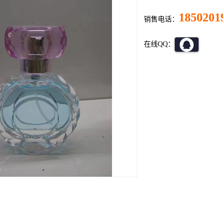
1850201
销售电话：
在线QQ：