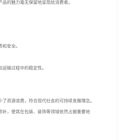
产品的魅力毫无保留地呈现给消费者。
质和安全。
和运输过程中的稳定性。
少了资源浪费，符合现代社会的可持续发展理念。
弥补，使其在包装、装饰等领域依然占据重要地