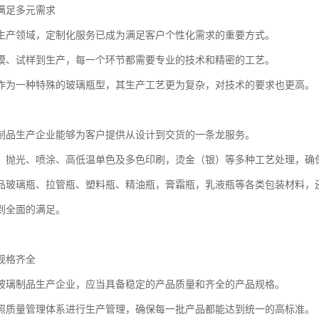
满足多元需求
生产领域，定制化服务已成为满足客户个性化需求的重要方式。
模、试样到生产，每一个环节都需要专业的技术和精密的工艺。
作为一种特殊的玻璃瓶型，其生产工艺更为复杂，对技术的要求也更高。
制品生产企业能够为客户提供从设计到交货的一条龙服务。
、抛光、喷涂、高低温单色及多色印刷，烫金（银）等多种工艺处理，确
品玻璃瓶、拉管瓶、塑料瓶、精油瓶，膏霜瓶，乳液瓶等各类包装材料，
到全面的满足。
规格齐全
玻璃制品生产企业，应当具备稳定的产品质量和齐全的产品规格。
照质量管理体系进行生产管理，确保每一批产品都能达到统一的高标准。