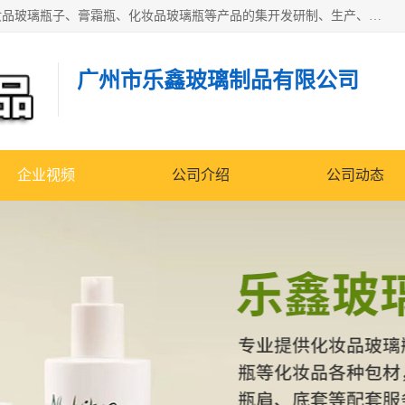
广州乐鑫玻璃制品有限公司是一家专业从事化妆品瓶子、化妆品玻璃瓶子、膏霜瓶、化妆品玻璃瓶等产品的集开发研制、生产、销售于一体的实业型玻璃制品生产企业。产品从设计、开模、试样、生产、蒙砂、抛光、喷涂、高低温单色及多色印刷，烫金（银）到交货实现一条龙服务。
广州市乐鑫玻璃制品有限公司
企业视频
公司介绍
公司动态