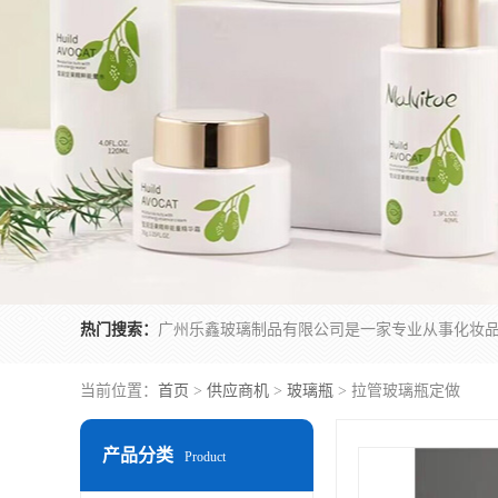
热门搜索：
当前位置：
首页
>
供应商机
>
玻璃瓶
> 拉管玻璃瓶定做
产品分类
Product