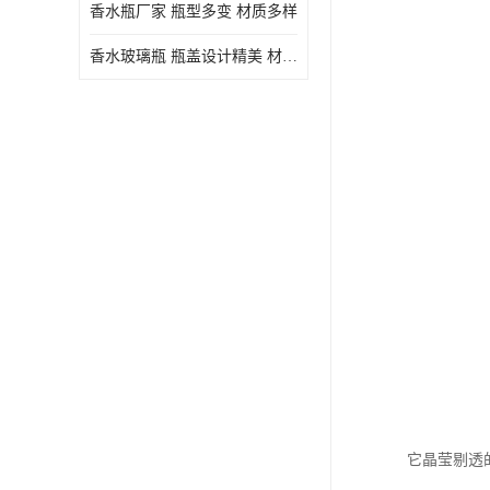
香水瓶厂家 瓶型多变 材质多样
香水玻璃瓶 瓶盖设计精美 材质多样
它晶莹剔透