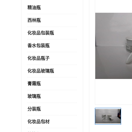
精油瓶
西林瓶
化妆品包装瓶
香水包装瓶
化妆品瓶子
化妆品玻璃瓶
膏霜瓶
玻璃瓶
分装瓶
化妆品包材