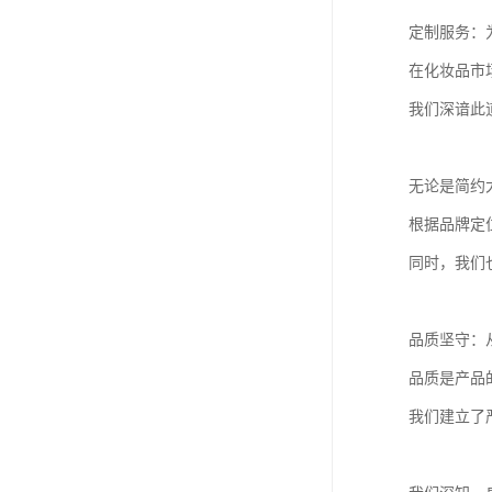
定制服务：
在化妆品市
我们深谙此
无论是简约
根据品牌定
同时，我们
品质坚守：
品质是产品
我们建立了