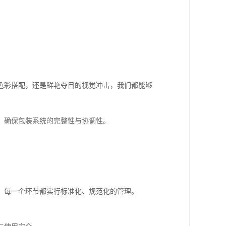
色彩搭配，还是鲜艳夺目的视觉冲击，我们都能够
，确保包装系统的完整性与协调性。
，每一个环节都实行标准化、规范化的管理。