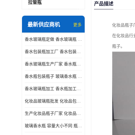
拉管瓶
产品描述
最新供应商机
更多
化妆品瓶子
在化妆品行
香水玻璃瓶定做 香水玻璃瓶 瓶型多变
瓶子。
香水包装瓶加工厂 香水包装瓶厂家 瓶盖设计精美
香水玻璃瓶生产厂家 香水瓶设计 通常配有喷雾器或滴管
香水瓶包装瓶子 玻璃香水瓶 材质多样
香水玻璃瓶加工 香水瓶加工厂 容量大小不同
化妆品玻璃瓶批发 化妆品包材 具有良好的密封性能
生产化妆品瓶子厂家 化妆品玻璃瓶 采用塑料或玻璃材质制成
玻璃香水瓶 容量大小不同 瓶盖设计精美