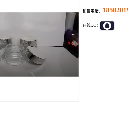
1850201
销售电话：
在线QQ：