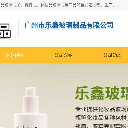
广州乐鑫玻璃制品有限公司是一家专业从事化妆品瓶子、化妆品玻璃瓶子、膏霜瓶、化妆品玻璃瓶等产品的集开发研制、生产、销售于一体的实业型玻璃制品生产企业。产品从设计、开模、试样、生产、蒙砂、抛光、喷涂、高低温单色及多色印刷，烫金（银）到交货实现一条龙服务。
广州市乐鑫玻璃制品有限公司
企业视频
公司介绍
公司动态