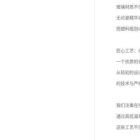
玻璃材质不
无论是精华
而塑料瓶则
匠心工艺：
一个优质的
从较初的设
的技术与严
我们注重在
通过高低温
这些工艺不