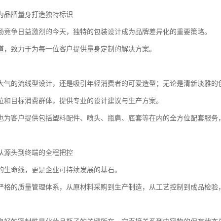
为品牌量身打造独特标识
场竞争日益激烈的今天，独特的包装设计成为品牌差异化的重要策略。
道，致力于为每一位客户提供量身定制的解决方案。
大气的流线型设计，还是吸引年轻消费者的可爱造型；无论是清新淡雅的
位和目标消费群体，提供专业的设计建议与生产方案。
也为客户提供包括塑料配件、喷头、瓶肩、底套等在内的全方位配套服务
从源头到终端的全程把控
的生命线，更是企业可持续发展的基石。
严格的质量管理体系，从原材料采购到生产制造，从工艺控制到成品检验