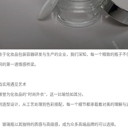
注于化妆品包装容器研发与生产的企业，我们深知，每一个精致的瓶子不
间的第一道情感桥梁。
当实用遇见艺术
被誉为化妆品的“时尚外衣”，这一比喻恰如其分。
到造型设计，从工艺处理到色彩搭配，每一个细节都承载着对美的理解与
，玻璃瓶以其独特的质感与高级感，成为众多高端品牌的可以选择。