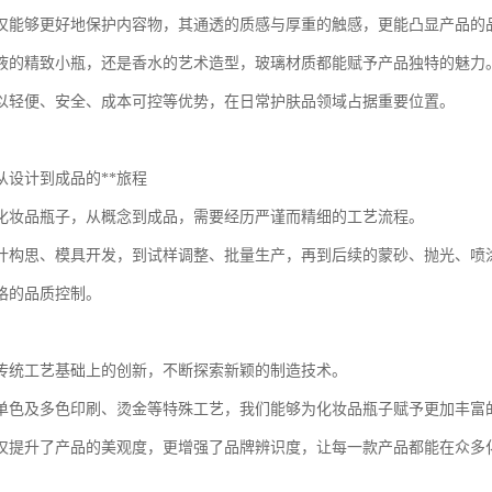
仅能够更好地保护内容物，其通透的质感与厚重的触感，更能凸显产品的
液的精致小瓶，还是香水的艺术造型，玻璃材质都能赋予产品独特的魅力
以轻便、安全、成本可控等优势，在日常护肤品领域占据重要位置。
从设计到成品的**旅程
化妆品瓶子，从概念到成品，需要经历严谨而精细的工艺流程。
计构思、模具开发，到试样调整、批量生产，再到后续的蒙砂、抛光、喷
格的品质控制。
传统工艺基础上的创新，不断探索新颖的制造技术。
单色及多色印刷、烫金等特殊工艺，我们能够为化妆品瓶子赋予更加丰富
仅提升了产品的美观度，更增强了品牌辨识度，让每一款产品都能在众多