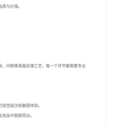
品质与价值。
。
涂、印刷等表面处理工艺，每一个环节都需要专业
的视觉层次和触感体验。
化妆品中脱颖而出。