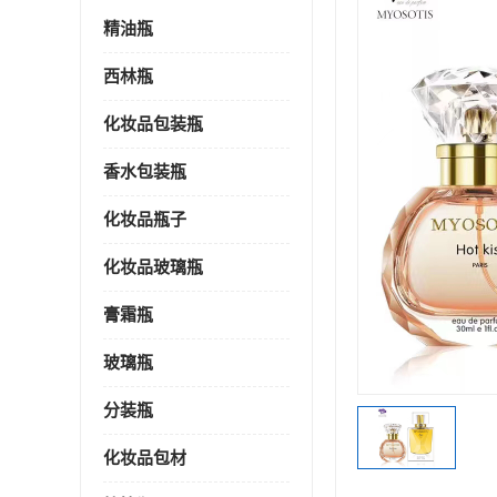
精油瓶
西林瓶
化妆品包装瓶
香水包装瓶
化妆品瓶子
化妆品玻璃瓶
膏霜瓶
玻璃瓶
分装瓶
化妆品包材