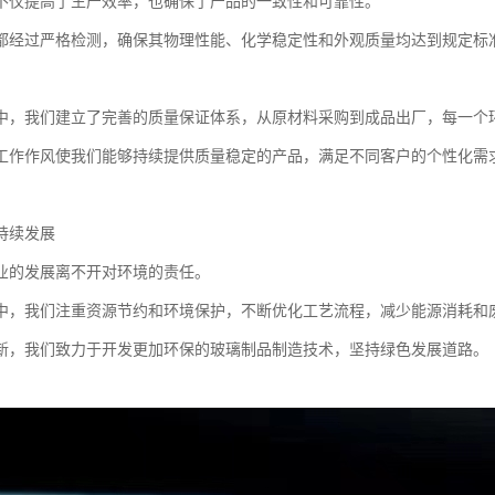
不仅提高了生产效率，也确保了产品的一致性和可靠性。
都经过严格检测，确保其物理性能、化学稳定性和外观质量均达到规定标
中，我们建立了完善的质量保证体系，从原材料采购到成品出厂，每一个
工作作风使我们能够持续提供质量稳定的产品，满足不同客户的个性化需
持续发展
业的发展离不开对环境的责任。
中，我们注重资源节约和环境保护，不断优化工艺流程，减少能源消耗和
新，我们致力于开发更加环保的玻璃制品制造技术，坚持绿色发展道路。