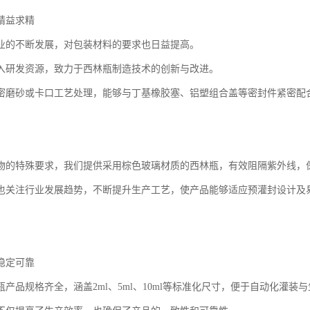
精益求精
业的不断发展，对包装材料的要求也日益提高。
入研发资源，致力于西林瓶制造技术的创新与改进。
密磨砂或卡口工艺处理，能够与丁基橡胶塞、铝塑组合盖等密封件紧密配
物的特殊要求，我们提供采用棕色玻璃材质的西林瓶，有效阻隔紫外线，
也关注行业发展趋势，不断提升生产工艺，使产品能够适应预灌封设计及
。
稳定可靠
产品规格齐全，涵盖2ml、5ml、10ml等标准化尺寸，便于自动化灌装