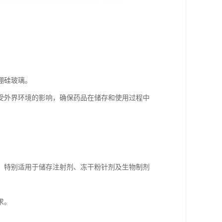
硼硅玻璃。
受外界环境的影响，确保药品在储存和使用过程中
，特别适用于储存注射剂、冻干粉针剂及生物制剂
求。