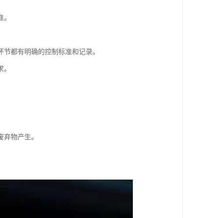
准。
环节都有明确的控制标准和记录。
求。
废弃物产生。