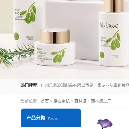
热门搜索：
当前位置：
首页
>
供应商机
>
西林瓶
> 西林瓶工厂
产品分类
Product