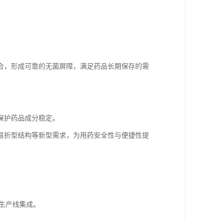
合，形成可靠的无菌屏障，满足药品长期保存的需
保护药品成分稳定。
易折型结构等新型需求，为用药安全性与便捷性提
与生产线集成。