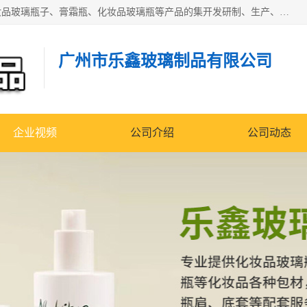
广州乐鑫玻璃制品有限公司是一家专业从事化妆品瓶子、化妆品玻璃瓶子、膏霜瓶、化妆品玻璃瓶等产品的集开发研制、生产、销售于一体的实业型玻璃制品生产企业。产品从设计、开模、试样、生产、蒙砂、抛光、喷涂、高低温单色及多色印刷，烫金（银）到交货实现一条龙服务。
广州市乐鑫玻璃制品有限公司
企业视频
公司介绍
公司动态