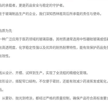
品的承载者，更是药品安全与稳定的守护者。
注于玻璃制品生产的企业，我们深知西林瓶背后所承载的责任与使命。
品质为先
一种广泛应用于医药领域的玻璃容器，其材质通常选用中性硼硅玻璃或低
有高透明度、化学稳定性强以及优异的耐热耐寒特性，能有效保护药品免
有效性。
线从设计、开模、试样到生产，实现了全流程的精细化管理。
柱形设计，搭配窄口结构，不仅便于密封，还能有效减少药液挥发或氧化
品。
，从蒙砂、抛光到喷涂，都经过严格的质量控制，确保产品符合高标准要