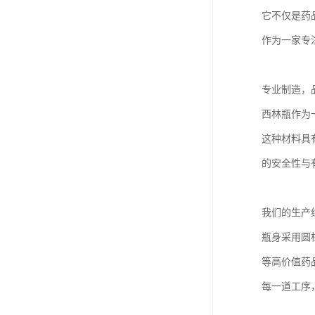
它不仅是药
作为一家专
专业制造，
西林瓶作为
这种材料具
的安全性与
我们的生产
瓶身采用圆
等高价值药
每一道工序