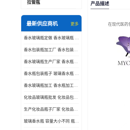
拉管瓶
产品描述
最新供应商机
更多
在现代医药
香水玻璃瓶定做 香水玻璃瓶 瓶型多变
香水包装瓶加工厂 香水包装瓶厂家 瓶盖设计精美
香水玻璃瓶生产厂家 香水瓶设计 通常配有喷雾器或滴管
香水瓶包装瓶子 玻璃香水瓶 材质多样
香水玻璃瓶加工 香水瓶加工厂 容量大小不同
化妆品玻璃瓶批发 化妆品包材 具有良好的密封性能
生产化妆品瓶子厂家 化妆品玻璃瓶 采用塑料或玻璃材质制成
玻璃香水瓶 容量大小不同 瓶盖设计精美