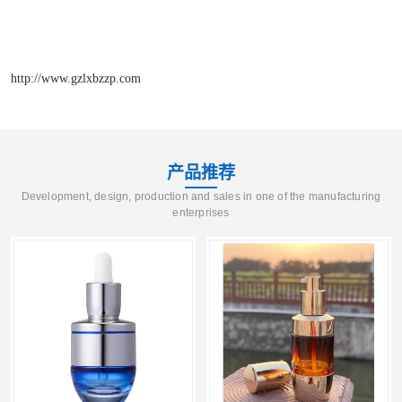
http://www.gzlxbzzp.com
产品推荐
Development, design, production and sales in one of the manufacturing
enterprises