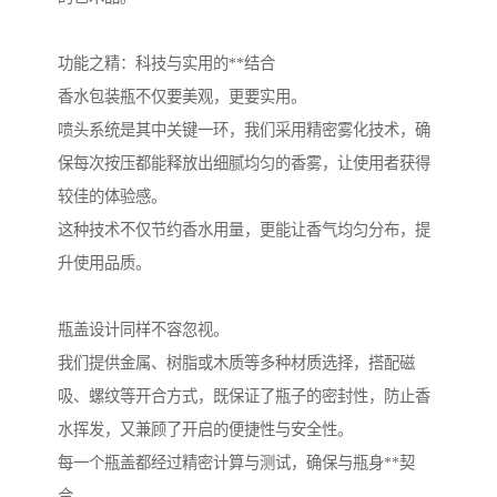
功能之精：科技与实用的**结合
香水包装瓶不仅要美观，更要实用。
喷头系统是其中关键一环，我们采用精密雾化技术，确
保每次按压都能释放出细腻均匀的香雾，让使用者获得
较佳的体验感。
这种技术不仅节约香水用量，更能让香气均匀分布，提
升使用品质。
瓶盖设计同样不容忽视。
我们提供金属、树脂或木质等多种材质选择，搭配磁
吸、螺纹等开合方式，既保证了瓶子的密封性，防止香
水挥发，又兼顾了开启的便捷性与安全性。
每一个瓶盖都经过精密计算与测试，确保与瓶身**契
合。