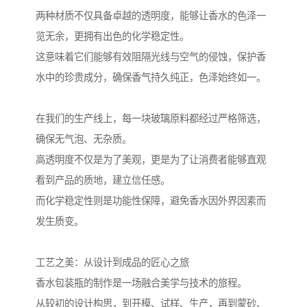
两种材质不仅具备卓越的透明度，能够让香水的色泽一
览无余，更拥有出色的化学稳定性。
这意味着它们能够有效阻隔光线与空气的侵蚀，保护香
水中的珍贵成分，确保香气持久纯正，色泽始终如一。
在我们的生产线上，每一块玻璃原料都经过严格筛选，
确保无气泡、无杂质。
高透明度不仅是为了美观，更是为了让消费者能够直观
看到产品的质地，建立信任感。
而化学稳定性则是功能性保障，避免香水因外界因素而
发生质变。
工艺之美：从设计到成品的匠心之旅
香水包装瓶的制作是一场融合美学与技术的旅程。
从较初的设计构思，到开模、试样、生产，再到蒙砂、