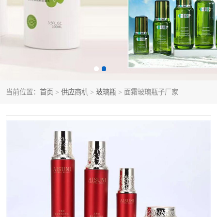
当前位置：
首页
>
供应商机
>
玻璃瓶
> 面霜玻璃瓶子厂家