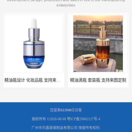
enterprises
精油瓶设计 化妆品瓶 支持来图定制
精油滴瓶 套装瓶 支持来图定制
您是第
611946
位访客
版权所有 ©2026-08-09
粤ICP备20062127号-4
广州市乐鑫玻璃制品有限公司
保留所有权利.