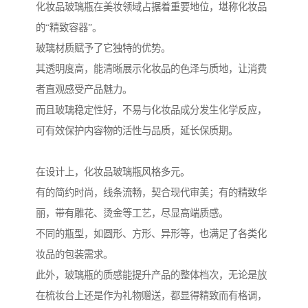
化妆品玻璃瓶在美妆领域占据着重要地位，堪称化妆品
的“精致容器”。
玻璃材质赋予了它独特的优势。
其透明度高，能清晰展示化妆品的色泽与质地，让消费
者直观感受产品魅力。
而且玻璃稳定性好，不易与化妆品成分发生化学反应，
可有效保护内容物的活性与品质，延长保质期。
在设计上，化妆品玻璃瓶风格多元。
有的简约时尚，线条流畅，契合现代审美；有的精致华
丽，带有雕花、烫金等工艺，尽显高端质感。
不同的瓶型，如圆形、方形、异形等，也满足了各类化
妆品的包装需求。
此外，玻璃瓶的质感能提升产品的整体档次，无论是放
在梳妆台上还是作为礼物赠送，都显得精致而有格调，