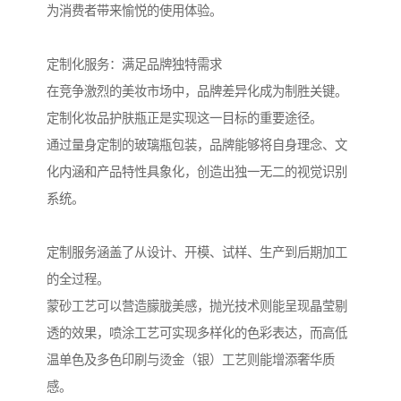
为消费者带来愉悦的使用体验。
定制化服务：满足品牌独特需求
在竞争激烈的美妆市场中，品牌差异化成为制胜关键。
定制化妆品护肤瓶正是实现这一目标的重要途径。
通过量身定制的玻璃瓶包装，品牌能够将自身理念、文
化内涵和产品特性具象化，创造出独一无二的视觉识别
系统。
定制服务涵盖了从设计、开模、试样、生产到后期加工
的全过程。
蒙砂工艺可以营造朦胧美感，抛光技术则能呈现晶莹剔
透的效果，喷涂工艺可实现多样化的色彩表达，而高低
温单色及多色印刷与烫金（银）工艺则能增添奢华质
感。