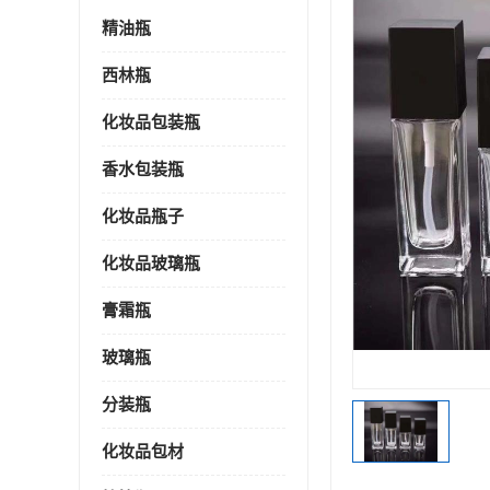
精油瓶
西林瓶
化妆品包装瓶
香水包装瓶
化妆品瓶子
化妆品玻璃瓶
膏霜瓶
玻璃瓶
分装瓶
化妆品包材