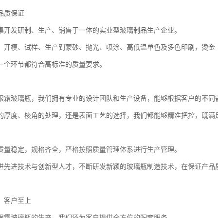
品质保证
集开发研制、生产、销售于一体的实业型玻璃制品生产企业。
、开模、试样、生产到蒙砂、抛光、喷涂、高低温单色及多色印刷，烫金
一个环节都符合高标准的质量要求。
眼霜玻璃瓶，我们拥有专业的设计团队和生产设备，能够根据客户的不同
的厚度、棱角的处理，还是表面工艺的选择，我们都能够精准把控，既满
质量稳定，规格齐全，严格按照质量管理体系进行生产管理。
进先进技术与创新型人才，不断研发新颖的玻璃瓶制造技术，在保证产品
，客户至上
眼霜玻璃瓶的生产，我们还为客户提供全方位的配套服务。