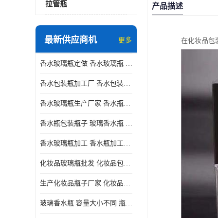
拉管瓶
产品描述
最新供应商机
更多
在化妆品包
香水玻璃瓶定做 香水玻璃瓶 瓶型多变
香水包装瓶加工厂 香水包装瓶厂家 瓶盖设计精美
香水玻璃瓶生产厂家 香水瓶设计 通常配有喷雾器或滴管
香水瓶包装瓶子 玻璃香水瓶 材质多样
香水玻璃瓶加工 香水瓶加工厂 容量大小不同
化妆品玻璃瓶批发 化妆品包材 具有良好的密封性能
生产化妆品瓶子厂家 化妆品玻璃瓶 采用塑料或玻璃材质制成
玻璃香水瓶 容量大小不同 瓶盖设计精美