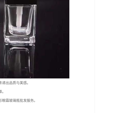
传递出品质与美感。
择。
形眼霜玻璃瓶批发服务。