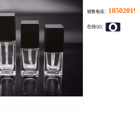
1850201
销售电话：
在线QQ：