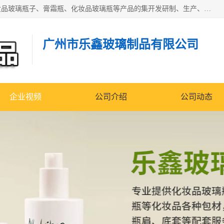
广州乐鑫玻璃制品有限公司是一家专业从事化妆品瓶子、化妆品玻璃瓶子、膏霜瓶、化妆品玻璃瓶等产品的集开发研制、生产、销售于一体的实业型玻璃制品生产企业。产品从设计、开模、试样、生产、蒙砂、抛光、喷涂、高低温单色及多色印刷，烫金（银）到交货实现一条龙服务。
广州市乐鑫玻璃制品有限公司
企业视频
公司介绍
公司动态