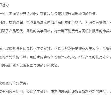
恒魅力
一种古老而又经典的容器，在化妆品包装领域展现出独特的价值。
剔透，质感温润，能够清晰展示内部产品的质地与颜色，为消费者提供直
则赋予产品现代、简约的美学风格，符合当下消费者对高端护肤品的审美
面，玻璃瓶具有优异的化学稳定性，不易与眼霜等护肤品发生反应，能够
瓶的密封性能卓越，可防止内容物挥发和外界污染，延长产品的使用寿命
得玻璃瓶成为高端眼霜包装的理想选择。
玻璃瓶的重要优势。
完全回收再利用，经过加工处理，废弃的玻璃瓶能够重新制成新的产品，