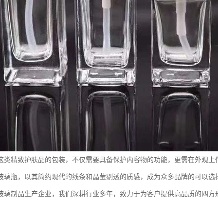
这类精致护肤品的包装，不仅需要具备保护内容物的功能，更需在外观上
玻璃瓶，以其简约现代的线条和晶莹剔透的质感，成为众多品牌的可以选
玻璃制品生产企业，我们深耕行业多年，致力于为客户提供高品质的四方