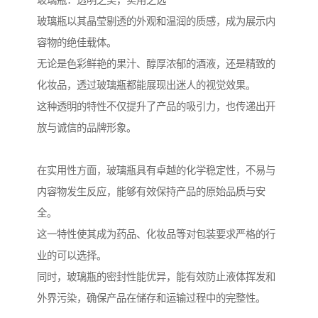
玻璃瓶：透明之美，实用之选
玻璃瓶以其晶莹剔透的外观和温润的质感，成为展示内
容物的绝佳载体。
无论是色彩鲜艳的果汁、醇厚浓郁的酒液，还是精致的
化妆品，透过玻璃瓶都能展现出迷人的视觉效果。
这种透明的特性不仅提升了产品的吸引力，也传递出开
放与诚信的品牌形象。
在实用性方面，玻璃瓶具有卓越的化学稳定性，不易与
内容物发生反应，能够有效保持产品的原始品质与安
全。
这一特性使其成为药品、化妆品等对包装要求严格的行
业的可以选择。
同时，玻璃瓶的密封性能优异，能有效防止液体挥发和
外界污染，确保产品在储存和运输过程中的完整性。