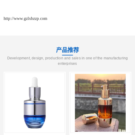
http://www.gzlxbzzp.com
产品推荐
Development, design, production and sales in one of the manufacturing
enterprises