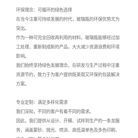
环保理念：可循环的绿色选择
在当今注重可持续发展的时代，玻璃瓶的环保优势尤为
突出。
作为一种可完全回收再利用的材料，玻璃瓶能够经过加
工处理，重新制成新的产品，大大减少资源浪费和环境
影响。
我们始终坚持绿色发展理念，在研发与生产过程中注重
资源节约，致力于为客户提供既美观又环保的包装解决
方案。
专业定制：满足多样化需求
我们深知，不同的客户有着不同的需求。
因此，我们提供从设计、开模、试样到生产的一条龙服
务，涵盖蒙砂、抛光、喷涂、高低温单色及多色印刷、