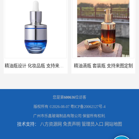
精油瓶设计 化妆品瓶 支持来图定制
精油滴瓶 套装瓶 支持来图定制
您是第
600636
位访客
版权所有 ©2026-08-07
粤ICP备20062127号-4
广州市乐鑫玻璃制品有限公司
保留所有权利.
技术支持：
八方资源网
免责声明
管理员入口
网站地图