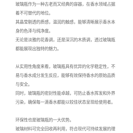
玻璃瓶作为一种古老而又经典的容器，在香水领域占据
着不可替代的地位。
其晶莹剔透的质感，温润的触感，能够清晰展示香水本
身的色泽与纯净度。
无论是淡雅的花香调，还是深沉的木质调，透过玻璃瓶
都能展现出独特的魅力。
从实用性角度来看，玻璃瓶具有优异的化学稳定性，不
易与香水成分发生反应，能够有效保持香水的原始品质
与安全。
同时，玻璃瓶的密封性能卓越，可防止香水挥发和外界
污染，确保每一滴香水都能以较佳状态呈现给使用者。
环保性也是玻璃瓶的一大优势。
玻璃材料可完全回收再利用，符合现代可持续发展的理