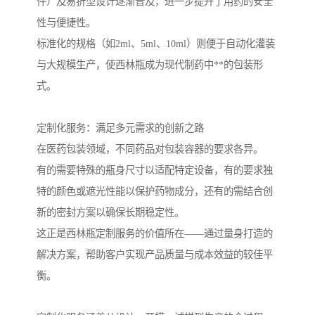
件）及易折型设计逐渐普及，进一步提升了用药的安全
性与便捷性。
标准化的规格（如2ml、5ml、10ml）则便于自动化灌装
与大规模生产，使西林瓶成为现代制药中**的包装形
式。
定制化服务：满足多元需求的创新之路
在医药包装领域，不同药品对包装容器的要求各异。
有的需要特殊的瓶身尺寸以适配特定设备，有的要求独
特的颜色或遮光性能以保护药物成分，还有的需结合创
新的密封方案以确保长期稳定性。
这正是西林瓶定制服务的价值所在——通过量身打造的
解决方案，帮助客户实现产品质量与成本效益的较佳平
衡。