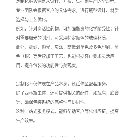
定制化服务涵盖从设计、开模、试样到生产的全过程。
专业团队会根据客户的具体需求，进行瓶型设计、材质
选择与工艺优化。
例如，针对高活性药物，可加强瓶身的化学耐受性；针
对需要避光的制剂，可采用特定颜色的玻璃材质。
此外，蒙砂、抛光、喷涂、高低温单色及多色印刷、烫
金（银）等后续加工工艺，也能根据客户要求灵活应
用，提升包装的功能性与美观度。
定制化不仅体现在产品本身，还延伸至配套服务。
除了西林瓶主体，还可提供相关的配件，如瓶肩、底套
等，确保包装系统的完整性与协同性。
这种一站式服务模式，能够帮助客户简化供应链，提高
生产效率。