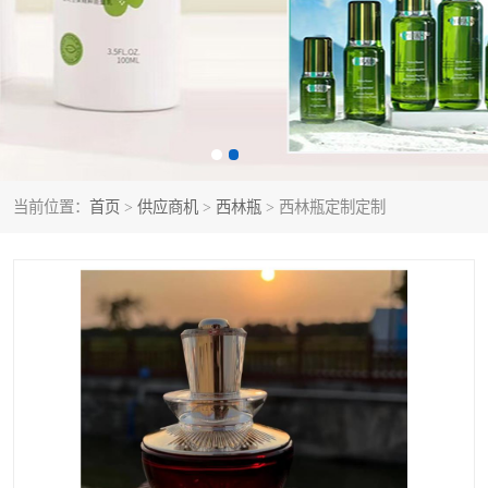
当前位置：
首页
>
供应商机
>
西林瓶
> 西林瓶定制定制