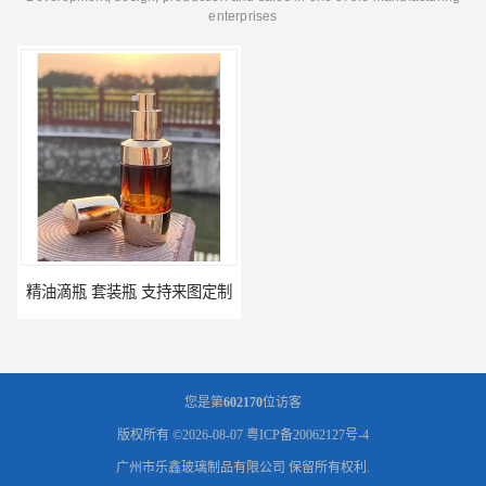
enterprises
精油滴瓶 套装瓶 支持来图定制
精油瓶 包材厂家 支持来图定制
您是第
602170
位访客
版权所有 ©2026-08-07
粤ICP备20062127号-4
广州市乐鑫玻璃制品有限公司
保留所有权利.