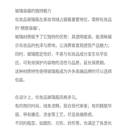
玻璃容器的独特魅力
化妆品玻璃瓶在美妆领域占据着重要地位，堪称化妆品
的“精致容器”。
玻璃材质赋予了它独特的优势：其透明度高，能清晰展
示化妆品的色泽与质地，让消费者直观感受产品魅力；
同时，玻璃稳定性好，不易与化妆品成分发生化学反
应，可有效保护内容物的活性与品质，延长保质期。
这种材质特性使得玻璃瓶成为许多高端品牌的可以选择
包装。
在设计上，化妆品玻璃瓶风格多元。
有的简约时尚，线条流畅，契合现代审美；有的精致华
丽，带有雕花、烫金等工艺，尽显高端质感。
不同的瓶型，如圆形、方形、异形等，也满足了各类化