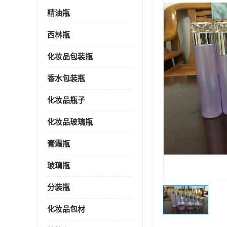
精油瓶
西林瓶
化妆品包装瓶
香水包装瓶
化妆品瓶子
化妆品玻璃瓶
膏霜瓶
玻璃瓶
分装瓶
化妆品包材