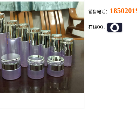
1850201
销售电话：
在线QQ：