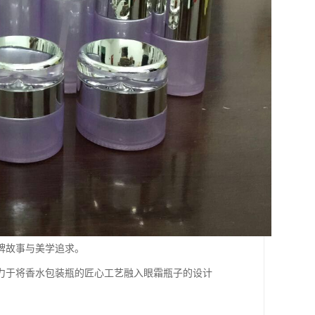
牌故事与美学追求。
力于将香水包装瓶的匠心工艺融入眼霜瓶子的设计