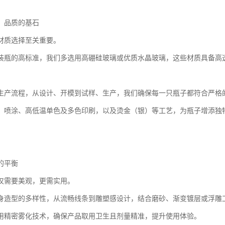
：品质的基石
材质选择至关重要。
装瓶的高标准，我们多选用高硼硅玻璃或优质水晶玻璃，这些材质具备高
生产流程，从设计、开模到试样、生产，我们确保每一只瓶子都符合严格
、喷涂、高低温单色及多色印刷，以及烫金（银）等工艺，为瓶子增添独
。
的平衡
仅需要美观，更需实用。
身造型的多样性，从流畅线条到雕塑感设计，结合磨砂、渐变镀层或浮雕
用精密雾化技术，确保产品取用卫生且剂量精准，提升使用体验。