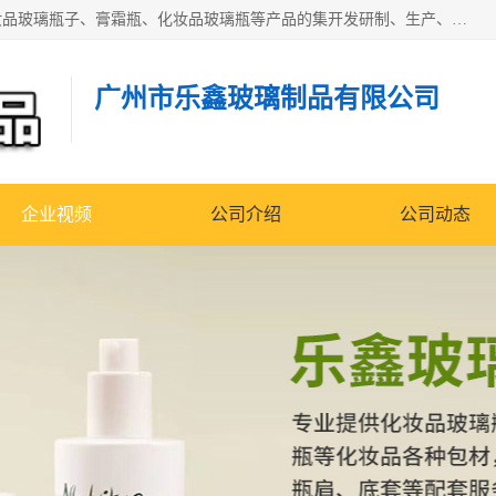
广州乐鑫玻璃制品有限公司是一家专业从事化妆品瓶子、化妆品玻璃瓶子、膏霜瓶、化妆品玻璃瓶等产品的集开发研制、生产、销售于一体的实业型玻璃制品生产企业。产品从设计、开模、试样、生产、蒙砂、抛光、喷涂、高低温单色及多色印刷，烫金（银）到交货实现一条龙服务。
广州市乐鑫玻璃制品有限公司
企业视频
公司介绍
公司动态