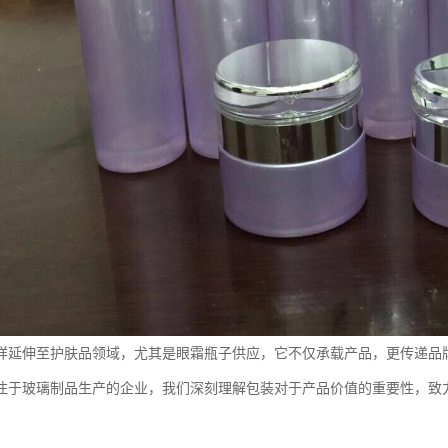
样延伸至护肤品领域，尤其是眼霜瓶子供应，它不仅承载产品，更传递品
注于玻璃制品生产的企业，我们深刻理解包装对于产品价值的重要性，致