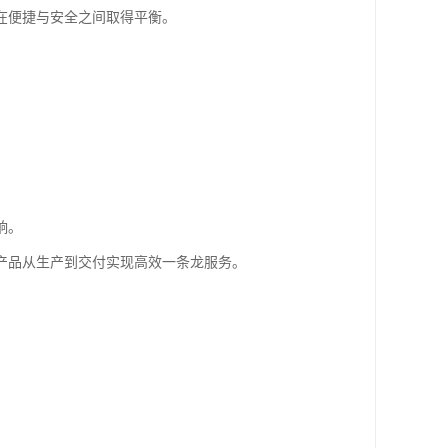
在便捷与安全之间取得平衡。
响。
产品从生产到交付实现高效一条龙服务。