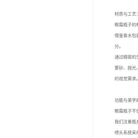
材质与工艺
眼霜瓶子的
借鉴香水包
分。
通过精密的
蒙砂、抛光
的视觉需求
功能与美学
眼霜瓶子不
我们注重瓶
喷头系统采