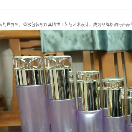
装的世界里，香水包装瓶以其精致工艺与艺术设计，成为品牌格调与产品