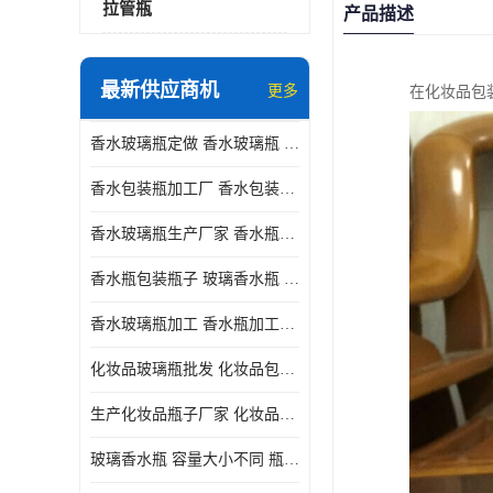
拉管瓶
产品描述
最新供应商机
更多
在化妆品包
香水玻璃瓶定做 香水玻璃瓶 瓶型多变
香水包装瓶加工厂 香水包装瓶厂家 瓶盖设计精美
香水玻璃瓶生产厂家 香水瓶设计 通常配有喷雾器或滴管
香水瓶包装瓶子 玻璃香水瓶 材质多样
香水玻璃瓶加工 香水瓶加工厂 容量大小不同
化妆品玻璃瓶批发 化妆品包材 具有良好的密封性能
生产化妆品瓶子厂家 化妆品玻璃瓶 采用塑料或玻璃材质制成
玻璃香水瓶 容量大小不同 瓶盖设计精美