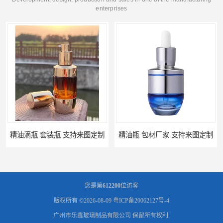
enterprises
精油滴瓶 套装瓶 支持来图定制
精油瓶 包材厂家 支持来图定制
您是第
612200
位访客
版权所有 ©2026-08-09
粤ICP备20062127号-4
广州市乐鑫玻璃制品有限公司
保留所有权利.