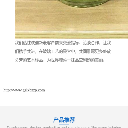
我们热忱欢迎新老客户前来交流指导、洽谈合作，让我
们携手共进，在玻璃工艺的殿堂中，共同雕琢更多盛放
芬芳的艺术珍品，为世界增添一抹晶莹剔透的美丽。
http://www.gzlxbzzp.com
产品推荐
Development, design, production and sales in one of the manufacturing