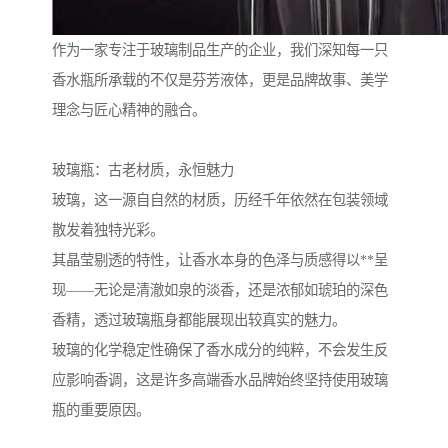
作为一家专注于玻璃制品生产的企业，我们深知每一只
香水瓶所承载的不仅是芬芳液体，更是品牌故事、美学
理念与匠心精神的融合。
玻璃瓶：古老材质，永恒魅力
玻璃，这一源自自然的材质，历经千年依然在包装领域
散发着独特光彩。
其晶莹剔透的特性，让香水本身的色泽与质感得以**呈
现——无论是清澈如泉的淡香，还是浓郁如琥珀的深色
香精，透过玻璃瓶身都能展现出较真实的魅力。
玻璃的化学稳定性确保了香水成分的纯粹，不会发生反
应影响香调，这是许多高端香水品牌始终坚持使用玻璃
瓶的重要原因。