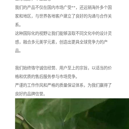
我们的产品不仅在国内市场广受**，还远销海外多个国
家和地区，与世界各地客户建立了良好的沟通与合作关
系。
这种国际化的视野让我们能够汲取不同文化中的设计灵
感，融合多元美学元素，创造出更具全球竞争力的产
品。
我们始终恪守诚信经营、用户至上的宗旨，以适当的价
格和优质的售后服务参与市场竞争。
严谨的工作作风和严格的质量保证体系，为我们赢得了
良好的品牌信誉。