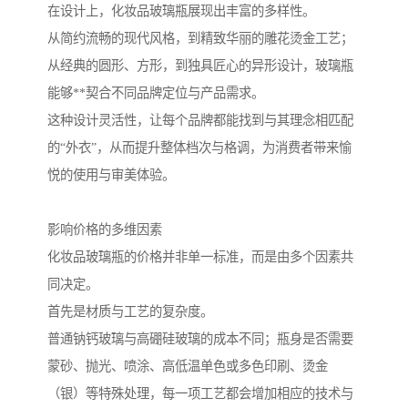
在设计上，化妆品玻璃瓶展现出丰富的多样性。
从简约流畅的现代风格，到精致华丽的雕花烫金工艺；
从经典的圆形、方形，到独具匠心的异形设计，玻璃瓶
能够**契合不同品牌定位与产品需求。
这种设计灵活性，让每个品牌都能找到与其理念相匹配
的“外衣”，从而提升整体档次与格调，为消费者带来愉
悦的使用与审美体验。
影响价格的多维因素
化妆品玻璃瓶的价格并非单一标准，而是由多个因素共
同决定。
首先是材质与工艺的复杂度。
普通钠钙玻璃与高硼硅玻璃的成本不同；瓶身是否需要
蒙砂、抛光、喷涂、高低温单色或多色印刷、烫金
（银）等特殊处理，每一项工艺都会增加相应的技术与