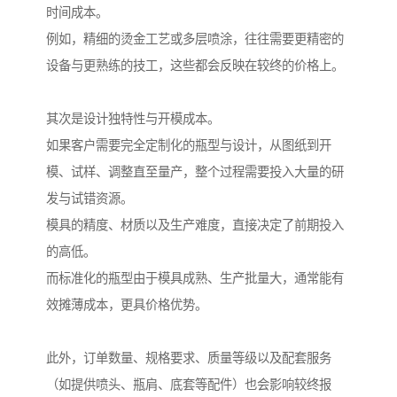
时间成本。
例如，精细的烫金工艺或多层喷涂，往往需要更精密的
设备与更熟练的技工，这些都会反映在较终的价格上。
其次是设计独特性与开模成本。
如果客户需要完全定制化的瓶型与设计，从图纸到开
模、试样、调整直至量产，整个过程需要投入大量的研
发与试错资源。
模具的精度、材质以及生产难度，直接决定了前期投入
的高低。
而标准化的瓶型由于模具成熟、生产批量大，通常能有
效摊薄成本，更具价格优势。
此外，订单数量、规格要求、质量等级以及配套服务
（如提供喷头、瓶肩、底套等配件）也会影响较终报