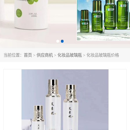
当前位置：
首页
>
供应商机
>
化妆品玻璃瓶
> 化妆品玻璃瓶价格