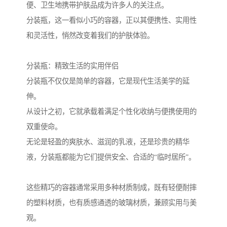
便、卫生地携带护肤品成为许多人的关注点。
分装瓶，这一看似小巧的容器，正以其便携性、实用性
和灵活性，悄然改变着我们的护肤体验。
分装瓶：精致生活的实用伴侣
分装瓶不仅仅是简单的容器，它是现代生活美学的延
伸。
从设计之初，它就承载着满足个性化收纳与便携使用的
双重使命。
无论是轻盈的爽肤水、滋润的乳液，还是珍贵的精华
液，分装瓶都能为它们提供安全、合适的“临时居所”。
这些精巧的容器通常采用多种材质制成，既有轻便耐摔
的塑料材质，也有质感通透的玻璃材质，兼顾实用与美
观。