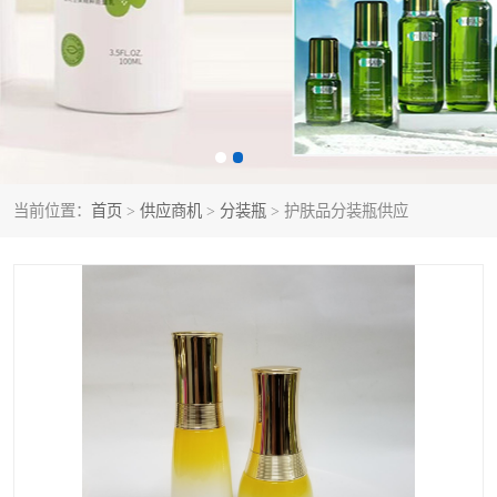
当前位置：
首页
>
供应商机
>
分装瓶
> 护肤品分装瓶供应