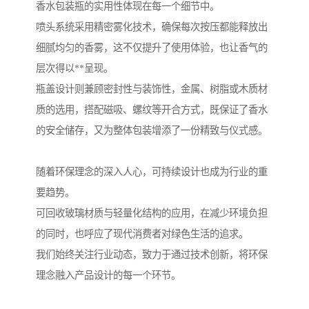
香水包装瓶的实用性体现在每一个细节中。
喷头系统采用精密雾化技术，确保每次按压都能释放出
细腻均匀的香雾，这不仅提升了使用体验，也让香气的
层次得以**呈现。
瓶盖设计则兼顾密封性与装饰性，金属、树脂或木质材
质的选用，搭配磁吸、螺纹等开合方式，既保证了香水
的安全储存，又为整体包装增添了一份精致与仪式感。
随着环保理念的深入人心，可持续设计也成为行业的重
要趋势。
可回收玻璃材质与轻量化结构的应用，在减少环境负担
的同时，也呼应了现代消费者对绿色生活的追求。
我们始终关注行业动态，致力于通过技术创新，将环保
理念融入产品设计的每一个环节。