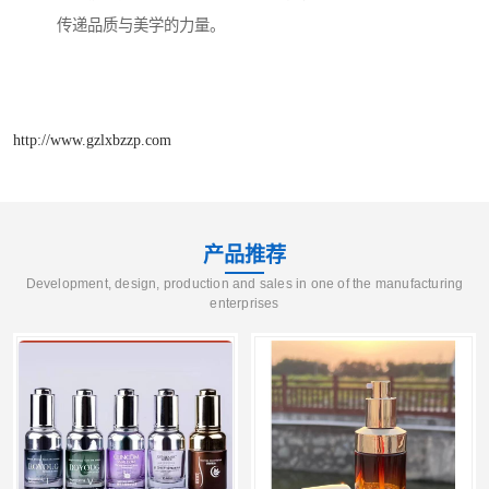
传递品质与美学的力量。
http://www.gzlxbzzp.com
产品推荐
Development, design, production and sales in one of the manufacturing
enterprises