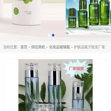
当前位置：
首页
>
供应商机
>
化妆品玻璃瓶
> 护肤品瓶子批发厂家