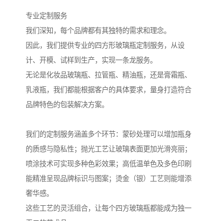
专业定制服务
我们深知，每个品牌都有其独特的需求和理念。
因此，我们提供专业的四方形玻璃瓶定制服务，从设
计、开模、试样到生产，实现一条龙服务。
无论是化妆品玻璃瓶、拉管瓶、精油瓶，还是膏霜瓶、
乳液瓶，我们都能根据客户的具体要求，量身打造符合
品牌特色的包装解决方案。
我们的定制服务涵盖多个环节：蒙砂处理可以增加瓶身
的质感与隐私性；抛光工艺让玻璃表面更加光滑亮丽；
喷涂技术可实现多种色彩效果；高低温单色及多色印刷
能精准呈现品牌标识与图案；烫金（银）工艺则能增添
奢华感。
这些工艺的灵活组合，让每个四方玻璃瓶都能成为独一