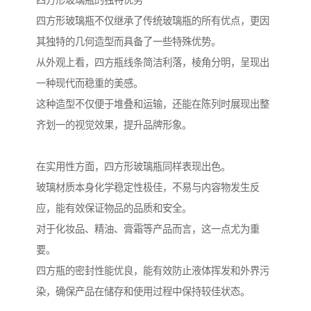
四方形玻璃瓶的独特优势
四方形玻璃瓶不仅继承了传统玻璃瓶的所有优点，更因
其独特的几何造型而具备了一些特殊优势。
从外观上看，四方瓶线条简洁利落，棱角分明，呈现出
一种现代而稳重的美感。
这种造型不仅便于堆叠和运输，还能在陈列时展现出整
齐划一的视觉效果，提升品牌形象。
在实用性方面，四方形玻璃瓶同样表现出色。
玻璃材质本身化学稳定性极佳，不易与内容物发生反
应，能有效保证物品的品质和安全。
对于化妆品、精油、膏霜等产品而言，这一点尤为重
要。
四方瓶的密封性能优良，能有效防止液体挥发和外界污
染，确保产品在储存和使用过程中保持较佳状态。