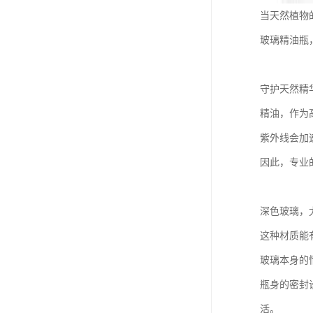
当天然植物
玻璃精油瓶
守护天然精
精油，作为
紫外线会加
因此，专业
深色玻璃，
这种材质能
玻璃本身的
瓶身的密封
活。