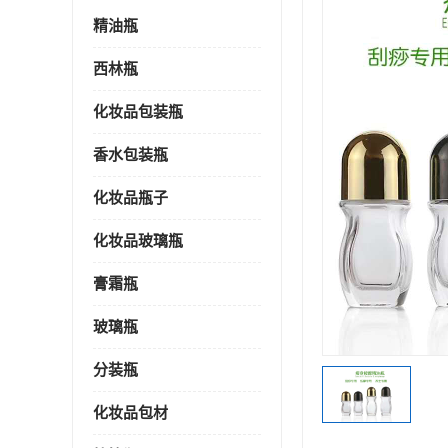
精油瓶
西林瓶
化妆品包装瓶
香水包装瓶
化妆品瓶子
化妆品玻璃瓶
膏霜瓶
玻璃瓶
分装瓶
化妆品包材