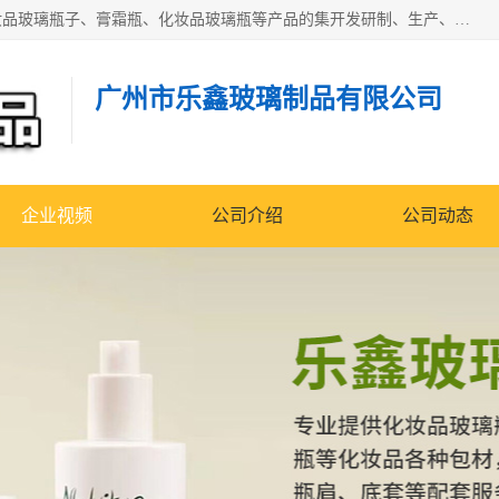
广州乐鑫玻璃制品有限公司是一家专业从事化妆品瓶子、化妆品玻璃瓶子、膏霜瓶、化妆品玻璃瓶等产品的集开发研制、生产、销售于一体的实业型玻璃制品生产企业。产品从设计、开模、试样、生产、蒙砂、抛光、喷涂、高低温单色及多色印刷，烫金（银）到交货实现一条龙服务。
广州市乐鑫玻璃制品有限公司
企业视频
公司介绍
公司动态