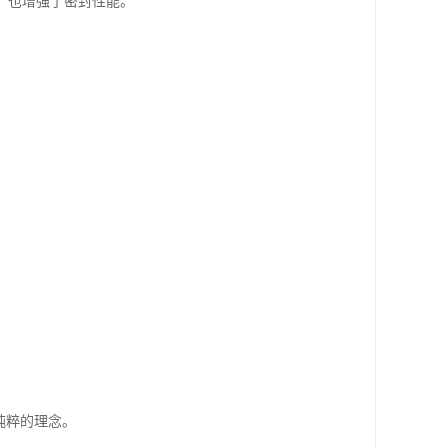
，也增强了密封性能。
纯粹的理念。