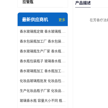
拉管瓶
产品描述
最新供应商机
更多
在芳香疗法
香水玻璃瓶定做 香水玻璃瓶 瓶型多变
香水包装瓶加工厂 香水包装瓶厂家 瓶盖设计精美
香水玻璃瓶生产厂家 香水瓶设计 通常配有喷雾器或滴管
香水瓶包装瓶子 玻璃香水瓶 材质多样
香水玻璃瓶加工 香水瓶加工厂 容量大小不同
化妆品玻璃瓶批发 化妆品包材 具有良好的密封性能
生产化妆品瓶子厂家 化妆品玻璃瓶 采用塑料或玻璃材质制成
玻璃香水瓶 容量大小不同 瓶盖设计精美