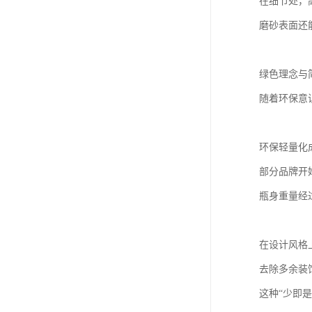
在细节处，
磨砂表面还
绿色理念与
随着环保意
环保轻量化
部分品牌开
瓶身重量经
在设计风格
去除多余装
这种“少即