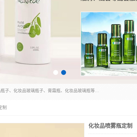
广州乐鑫玻璃制品有限公司是一家专业从事化妆品瓶子、化妆品玻璃瓶子、膏霜瓶、化妆品玻璃瓶等产品的集开发研制、生产、销售于一体的实业型玻璃制品生产企业。产品从设计、开模、试样、生产、蒙砂、抛光、喷涂、高低温单色及多色印刷，烫金（银）到交货实现一条龙服务。
定制
化妆品喷雾瓶定制