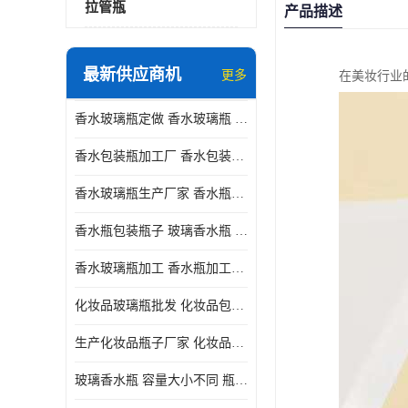
拉管瓶
产品描述
最新供应商机
更多
在美妆行业
香水玻璃瓶定做 香水玻璃瓶 瓶型多变
香水包装瓶加工厂 香水包装瓶厂家 瓶盖设计精美
香水玻璃瓶生产厂家 香水瓶设计 通常配有喷雾器或滴管
香水瓶包装瓶子 玻璃香水瓶 材质多样
香水玻璃瓶加工 香水瓶加工厂 容量大小不同
化妆品玻璃瓶批发 化妆品包材 具有良好的密封性能
生产化妆品瓶子厂家 化妆品玻璃瓶 采用塑料或玻璃材质制成
玻璃香水瓶 容量大小不同 瓶盖设计精美