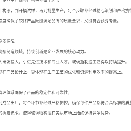
，专业生产商会严格把控每个环节。
计构思，到开模试样，再到批量生产，每个步骤都经过精心策划和严格执
态度确保了较终产品既能满足品牌的质量要求，又能符合预算考量。
品质保障
璃瓶制造领域，持续创新是企业发展的核心动力。
大研发投入，引进先进技术和专业人才，玻璃瓶制造工艺得以持续提升。
现在产品设计上，更体现在生产工艺的优化和资源利用效率的提高上。
管理体系确保了产品的稳定性和可靠性。
到成品出厂，每个环节都经过严格把控，确保每件产品都符合高标准的质
的执着追求，使得玻璃喷雾瓶在美妆市场上始终保持竞争优势。