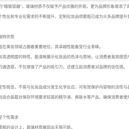
的“精致容器”，玻璃材质不仅赋予产品优雅的外观，更为品牌形象增添了
个性化和专业化需求的不断提升，定制化妆品喷雾瓶已成为众多品牌提升
独特优势
瓶在美妆领域占据着重要地位，其卓越性能备受行业青睐。
有高透明度的特性，能清晰展示化妆品的色泽与质地，让消费者直观感受
的通透感，不仅增强了产品的吸引力，还建立起消费者对品牌的信任感。
定性极佳，不易与化妆品成分发生化学反应，可有效保护内容物的活性与
别适合装载对保存环境要求较高的精华液、爽肤水等产品，确保消费者使
足个性需求
雾瓶的设计上，玻璃材质展现出无限可能。