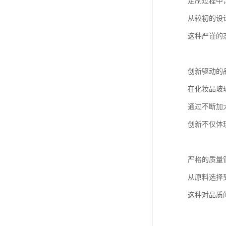
定制过程中
从较初的设
这种严谨的
创新驱动的
在化妆品玻
通过不断加
创新不仅体
严格的质量
从原料选择
这种对品质