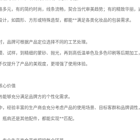
格多元，有的简约时尚，线条流畅，契合当代审美趋势；有的精致华丽，
设计，如圆形、方形或特殊造型，都能**满足各类化妆品的包装需求。
时，品牌可根据产品定位选择不同的工艺处理。
模、试样，到精细的蒙砂、抛光，再到高低温单色及多色印刷等后期加工
不仅提升了产品的美观度，更增强了使用体验。
核心价值
务能够充分满足品牌方的个性化需求。
中，经验丰富的生产商会充分考虑产品的使用场景、目标客群和品牌调性
、瓶肩还是其他配件，都能实现**匹配。