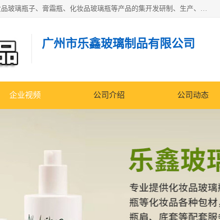
广州乐鑫玻璃制品有限公司是一家专业从事化妆品瓶子、化妆品玻璃瓶子、膏霜瓶、化妆品玻璃瓶等产品的集开发研制、生产、销售于一体的实业型玻璃制品生产企业。产品从设计、开模、试样、生产、蒙砂、抛光、喷涂、高低温单色及多色印刷，烫金（银）到交货实现一条龙服务。
广州市乐鑫玻璃制品有限公司
企业视频
公司介绍
公司动态