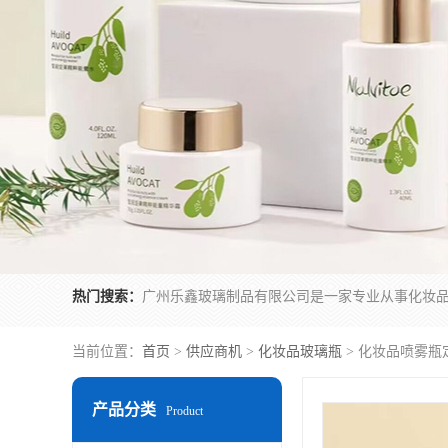
热门搜索：
当前位置：
首页
>
供应商机
>
化妆品玻璃瓶
> 化妆品喷雾瓶
产品分类
Product