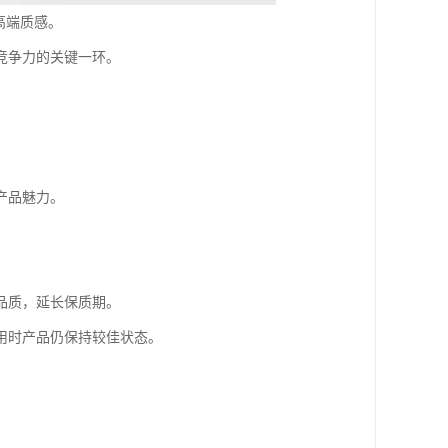
高端质感。
竞争力的关键一环。
产品魅力。
品质，延长保质期。
用时产品仍保持较佳状态。