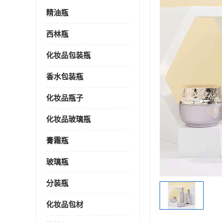
精油瓶
西林瓶
化妆品包装瓶
香水包装瓶
化妆品瓶子
化妆品玻璃瓶
膏霜瓶
玻璃瓶
分装瓶
化妆品包材