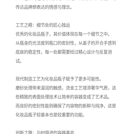
传达品牌想表达的情感与理念。
工艺之精：细节处的匠心独运
优秀的化妆品瓶子，其价值体现在每一个细节之中。
从瓶身的光洁度到瓶口的密封性，从盖子的开合手感到
底座的稳定性，每一处都需要经过精心设计与反复测
试。
现代制造工艺为化妆品瓶子赋予了更多可能性。
磨砂处理带来温润的触感，烫金工艺增添奢华气质，这
些精致的表面处理技术让简单的容器变成了艺术品。
而良好的密封性能则确保了内容物的新鲜与纯净，这是
化妆品瓶子较基本也是较重要的功能。
创新之路：与时俱进的容器革命