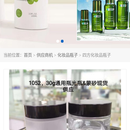
当前位置：
首页
>
供应商机
>
化妆品瓶子
> 四方化妆品瓶子