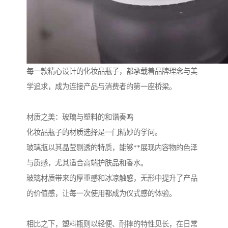
每一款精心设计的化妆品瓶子，都承载着品牌理念与美
学追求，成为连接产品与消费者的第一座桥梁。
材质之美：玻璃与塑料的和谐奏鸣
化妆品瓶子的材质选择是一门精妙的学问。
玻璃瓶以其晶莹剔透的特质，能够**展现内容物的色泽
与质感，尤其适合高端护肤品和香水。
玻璃材质带来的厚重感和冰凉触感，无形中提升了产品
的价值感，让每一次使用都成为仪式感的体验。
相比之下，塑料瓶则以轻便、耐摔的特性见长，在日常