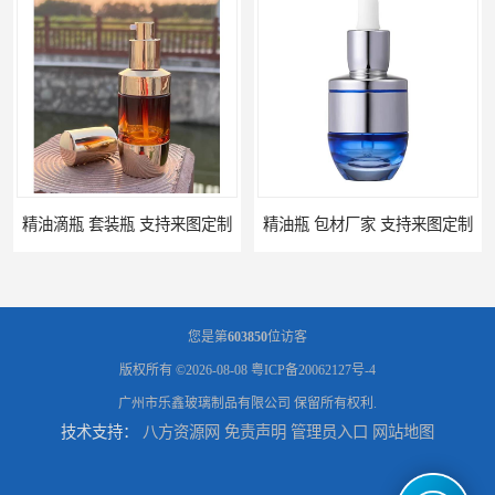
精油滴瓶 套装瓶 支持来图定制
精油瓶 包材厂家 支持来图定制
您是第
603850
位访客
版权所有 ©2026-08-08
粤ICP备20062127号-4
广州市乐鑫玻璃制品有限公司
保留所有权利.
技术支持：
八方资源网
免责声明
管理员入口
网站地图