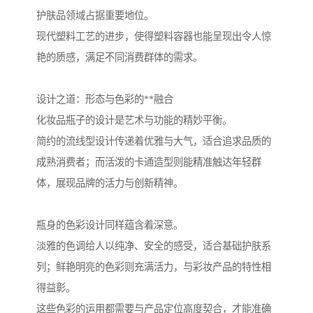
护肤品领域占据重要地位。
现代塑料工艺的进步，使得塑料容器也能呈现出令人惊
艳的质感，满足不同消费群体的需求。
设计之道：形态与色彩的**融合
化妆品瓶子的设计是艺术与功能的精妙平衡。
简约的流线型设计传递着优雅与大气，适合追求品质的
成熟消费者；而活泼的卡通造型则能精准触达年轻群
体，展现品牌的活力与创新精神。
瓶身的色彩设计同样蕴含着深意。
淡雅的色调给人以纯净、安全的感受，适合基础护肤系
列；鲜艳明亮的色彩则充满活力，与彩妆产品的特性相
得益彰。
这些色彩的运用都需要与产品定位高度契合，才能准确