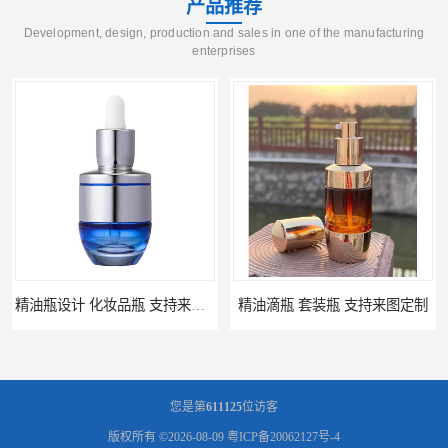
产品推荐
Development, design, production and sales in one of the manufacturing
enterprises
精油瓶设计 化妆品瓶 支持来图定制
精油滴瓶 套装瓶 支持来图定制
您是第
611125
位访客
版权所有 ©2026-08-09
粤ICP备20062127号-4