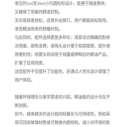
常见的5ml至30ml小巧圆柱形设计，既便于随身携带，
又确保了用量的精准控制。
无论是居家放松，还是外出旅行，用户都能轻松取用，
享受精油带来的舒缓时刻。
与此同时，配件选择更是多样化：滴管适合精确控制单
次用量，避免浪费；滚珠头设计便于局部按摩，提升使
用便利性；喷雾头则适用于纯露或稀释后的精油产品，
扩展了应用场景。
这些配件不仅提升了功能性，还通过人性化设计增强了
用户体验。
随着环保理念与美学需求的兴起，精油瓶的设计也在不
断创新。
如今，越来越多的设计趋向轻量化与可持续性，例如采
用可回收玻璃材质或可替换内胆结构，减少对环境的影