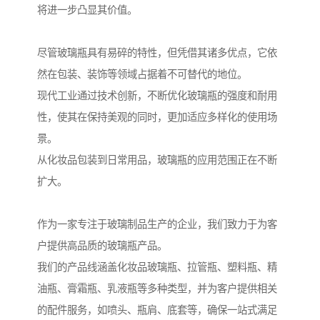
将进一步凸显其价值。
尽管玻璃瓶具有易碎的特性，但凭借其诸多优点，它依
然在包装、装饰等领域占据着不可替代的地位。
现代工业通过技术创新，不断优化玻璃瓶的强度和耐用
性，使其在保持美观的同时，更加适应多样化的使用场
景。
从化妆品包装到日常用品，玻璃瓶的应用范围正在不断
扩大。
作为一家专注于玻璃制品生产的企业，我们致力于为客
户提供高品质的玻璃瓶产品。
我们的产品线涵盖化妆品玻璃瓶、拉管瓶、塑料瓶、精
油瓶、膏霜瓶、乳液瓶等多种类型，并为客户提供相关
的配件服务，如喷头、瓶肩、底套等，确保一站式满足