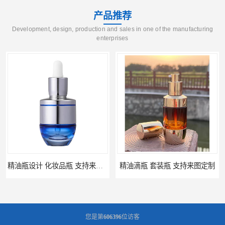
产品推荐
Development, design, production and sales in one of the manufacturing
enterprises
精油瓶设计 化妆品瓶 支持来图定制
精油滴瓶 套装瓶 支持来图定制
您是第
606396
位访客