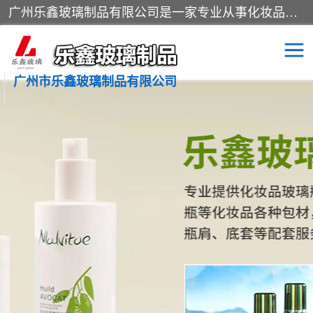
广州乐鑫玻璃制品有限公司是一家专业从事化妆品瓶子、化妆品玻璃瓶子、膏霜瓶、化妆品玻璃瓶等产品的集开发研制、生产、销售于一体的实业型玻璃制品生产企业。产品从设计、开模、试样、生产、蒙砂、抛光、喷涂、高低温单色及多色印刷，烫金（银）到交货实现一条龙服务。
广州市乐鑫玻璃制品有限公司
精油瓶
西林瓶
化妆品包装瓶
香水包装瓶
化妆品瓶子
化妆品玻璃瓶
膏霜瓶
玻璃瓶
分装瓶
化妆品包材
拉管瓶