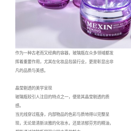
作为一种古老而又经典的容器，玻璃瓶在众多领域都发
挥着重要作用，尤其在化妆品包装行业，更是彰显出非
凡的品质与美感。
晶莹剔透的美学呈现
玻璃瓶较引人注目的特点之一，便是其晶莹剔透的质
感。
当光线穿过瓶身，内部物品的色彩与质地得以完整呈
现，无论是清新淡雅的化妆水，还是浓郁芬芳的精油，