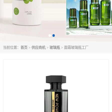
当前位置：
首页
>
供应商机
>
玻璃瓶
> 面霜玻璃瓶工厂