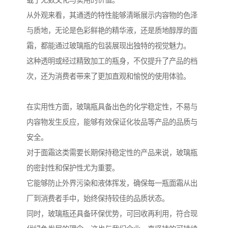
载了无数文化与实用的价值。
从外观来看，其通透的特性能够清晰展示内容物的色泽
与质地，无论是色彩鲜艳的精华液，还是质地醇厚的面
霜，都能通过玻璃瓶的包装展现出独特的视觉魅力。
这种透明或经过精致加工的瓶身，不仅提升了产品的档
次，还为消费者带来了更加直观和愉悦的使用体验。
在实用性方面，玻璃瓶具备出色的化学稳定性，不易与
内容物发生反应，能够有效保证化妆品等产品的品质与
安全。
对于面霜这类需要长期保持稳定性的产品来说，玻璃瓶
的密封性和保护性尤为重要。
它能够防止外界污染和液体挥发，确保每一瓶面霜从出
厂到消费者手中，始终保持较佳的品质状态。
同时，玻璃瓶还具备环保优势，可回收再利用，符合现