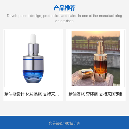
产品推荐
Development, design, production and sales in one of the manufacturing
enterprises
精油瓶设计 化妆品瓶 支持来图定制
精油滴瓶 套装瓶 支持来图定制
您是第
614797
位访客