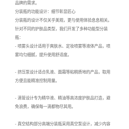
品牌的需求。
分装瓶的功能设计：细节彰显匠心
分装瓶的设计不仅关乎美观，更与使用体验息息相关。
针对不同的护肤品类型，我们开发了多种功能型分装
瓶：
- 喷雾头设计适用于爽肤水、定妆喷雾等液体产品，喷
雾均匀细腻，提升使用舒适度。
- 挤压泵设计适合乳液、面霜等粘稠质地的产品，取用
方便且能精准控制用量。
- 滴管设计专为精华液、精油等高浓度护肤品打造，避
免浪费，确保每一滴都物尽其用。
- 真空结构部分高端分装瓶采用真空泵设计，减少内容