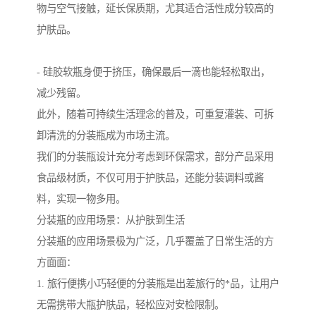
物与空气接触，延长保质期，尤其适合活性成分较高的
护肤品。
- 硅胶软瓶身便于挤压，确保最后一滴也能轻松取出，
减少残留。
此外，随着可持续生活理念的普及，可重复灌装、可拆
卸清洗的分装瓶成为市场主流。
我们的分装瓶设计充分考虑到环保需求，部分产品采用
食品级材质，不仅可用于护肤品，还能分装调料或酱
料，实现一物多用。
分装瓶的应用场景：从护肤到生活
分装瓶的应用场景极为广泛，几乎覆盖了日常生活的方
方面面：
1. 旅行便携小巧轻便的分装瓶是出差旅行的*品，让用户
无需携带大瓶护肤品，轻松应对安检限制。