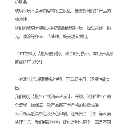
护肤品。
玻璃材质不会与内容物发生反应，能更好地保持产品的
纯净性。
我们的玻璃分装瓶采用高硼硅玻璃材质，经过蒙砂、抛
光、喷涂等多道工艺处理，既美观又耐用。
- PET塑料分装瓶轻便耐摔，适合旅行携带，常用于喷雾
瓶或挤压式设计。
- PP塑料分装瓶耐酸碱性强，可重复使用，环保性能突
出。
我们的分装瓶生产线涵盖从设计、开模、试样到生产的
全流程，确保每一款产品都符合严格的质量标准。
无论是高低温单色及多色印刷，还是烫金（银）等表面
处理工艺，我们都能为客户提供定制化服务，满足不同