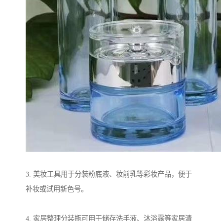
3. 美妆工具用于分装粉底液、妆前乳等彩妆产品，便于
补妆或试用新色号。
4. 家居整理分装瓶可用于储存洗手液、沐浴露等家居清