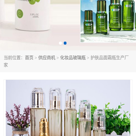
当前位置：
首页
>
供应商机
>
化妆品玻璃瓶
> 护肤品面霜瓶生产厂
家