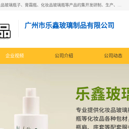
广州乐鑫玻璃制品有限公司是一家专业从事化妆品瓶子、化妆品玻璃瓶子、膏霜瓶、化妆品玻璃瓶等产品的集开发研制、生产、销售于一体的实业型玻璃制品生产企业。产品从设计、开模、试样、生产、蒙砂、抛光、喷涂、高低温单色及多色印刷，烫金（银）到交货实现一条龙服务。
广州市乐鑫玻璃制品有限公司
企业视频
公司介绍
公司动态