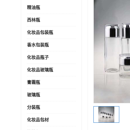
精油瓶
西林瓶
化妆品包装瓶
香水包装瓶
化妆品瓶子
化妆品玻璃瓶
膏霜瓶
玻璃瓶
分装瓶
化妆品包材