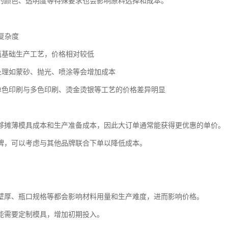
的颜色、透明度等特殊要求也会影响原料选择和成本。
艺复杂度
方瓶基础生产工艺，价格相对较低
艺处理如蒙砂、抛光、喷涂等会增加成本
艺单色印刷与多色印刷、烫金烫银等工艺的价格差异明显
够摊薄模具成本和生产准备成本，因此大订单通常能获得更优惠的单价。
牌，可以考虑与其他品牌联合下单以降低成本。
壁厚、瓶口规格等都会影响材料用量和生产难度，进而影响价格。
能需要定制模具，增加初期投入。