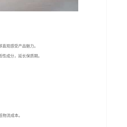
够直观感受产品魅力。
活性成分，延长保质期。
低物流成本。