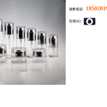
1850201
销售电话：
在线QQ：