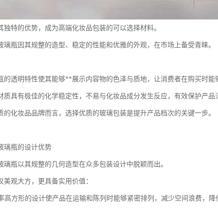
其独特的优势，成为高端化妆品包装的可以选择材料。
玻璃瓶因其规整的造型、稳定的性能和优雅的外观，在市场上备受青睐。
瓶的透明特性使其能够**展示内容物的色泽与质地，让消费者在购买时能
材质具有极佳的化学稳定性，不易与化妆品成分发生反应，有效保护产品
质的化妆品品牌而言，选择优质的玻璃包装是提升产品档次的关键一步。
玻璃瓶的设计优势
玻璃瓶以其规整的几何造型在众多包装设计中脱颖而出。
仅美观大方，更具备实用价值：
利用率高方形的设计使产品在运输和陈列时能够紧密排列，减少空间浪费，降