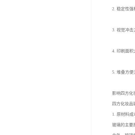
2. 稳定
3. 视觉
4. 印刷
5. 堆叠
影响四方化
四方化妆品
1. 原材料成
玻璃的主要