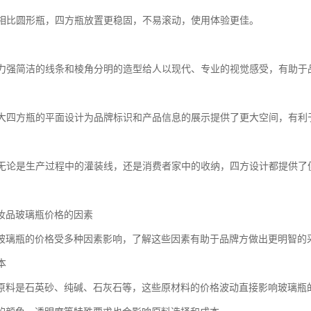
性强相比圆形瓶，四方瓶放置更稳固，不易滚动，使用体验更佳。
冲击力强简洁的线条和棱角分明的造型给人以现代、专业的视觉感受，有助于
面积大四方瓶的平面设计为品牌标识和产品信息的展示提供了更大空间，有利
方便无论是生产过程中的灌装线，还是消费者家中的收纳，四方设计都提供了
妆品玻璃瓶价格的因素
玻璃瓶的价格受多种因素影响，了解这些因素有助于品牌方做出更明智的
本
原料是石英砂、纯碱、石灰石等，这些原材料的价格波动直接影响玻璃瓶