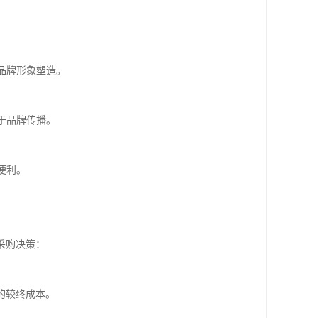
品牌形象塑造。
于品牌传播。
便利。
采购决策：
的较终成本。