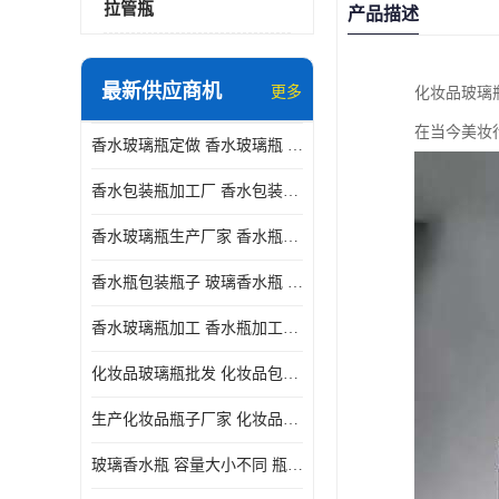
拉管瓶
产品描述
最新供应商机
更多
化妆品玻璃
在当今美妆
香水玻璃瓶定做 香水玻璃瓶 瓶型多变
香水包装瓶加工厂 香水包装瓶厂家 瓶盖设计精美
香水玻璃瓶生产厂家 香水瓶设计 通常配有喷雾器或滴管
香水瓶包装瓶子 玻璃香水瓶 材质多样
香水玻璃瓶加工 香水瓶加工厂 容量大小不同
化妆品玻璃瓶批发 化妆品包材 具有良好的密封性能
生产化妆品瓶子厂家 化妆品玻璃瓶 采用塑料或玻璃材质制成
玻璃香水瓶 容量大小不同 瓶盖设计精美