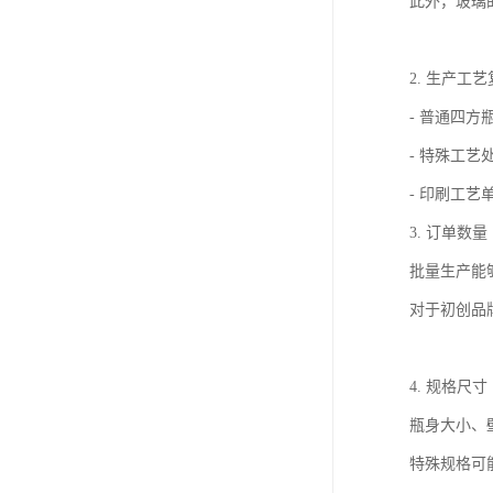
此外，玻璃
2. 生产工
- 普通四
- 特殊工
- 印刷工
3. 订单数量
批量生产能
对于初创品
4. 规格尺寸
瓶身大小、
特殊规格可