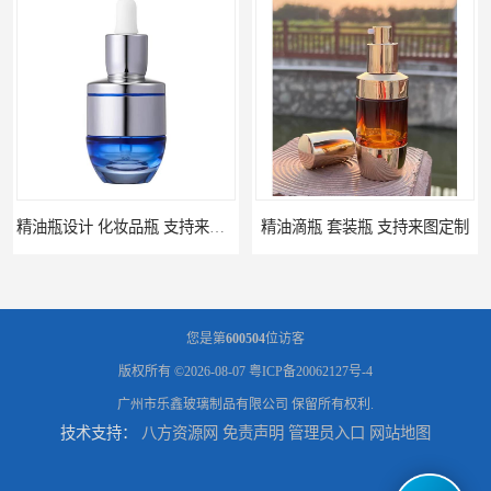
精油瓶设计 化妆品瓶 支持来图定制
精油滴瓶 套装瓶 支持来图定制
您是第
600504
位访客
版权所有 ©2026-08-07
粤ICP备20062127号-4
广州市乐鑫玻璃制品有限公司
保留所有权利.
技术支持：
八方资源网
免责声明
管理员入口
网站地图