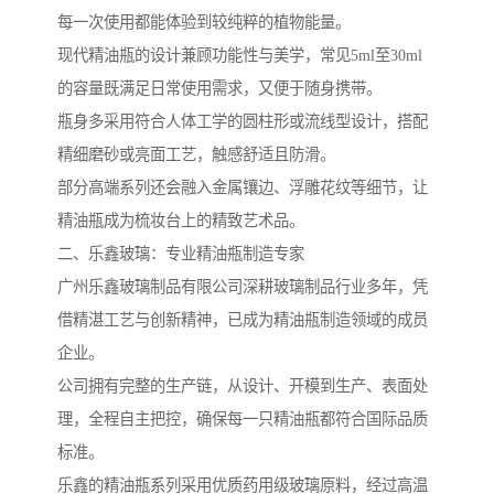
每一次使用都能体验到较纯粹的植物能量。
现代精油瓶的设计兼顾功能性与美学，常见5ml至30ml
的容量既满足日常使用需求，又便于随身携带。
瓶身多采用符合人体工学的圆柱形或流线型设计，搭配
精细磨砂或亮面工艺，触感舒适且防滑。
部分高端系列还会融入金属镶边、浮雕花纹等细节，让
精油瓶成为梳妆台上的精致艺术品。
二、乐鑫玻璃：专业精油瓶制造专家
广州乐鑫玻璃制品有限公司深耕玻璃制品行业多年，凭
借精湛工艺与创新精神，已成为精油瓶制造领域的成员
企业。
公司拥有完整的生产链，从设计、开模到生产、表面处
理，全程自主把控，确保每一只精油瓶都符合国际品质
标准。
乐鑫的精油瓶系列采用优质药用级玻璃原料，经过高温