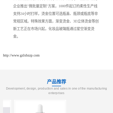
企业推出"微批量定制"方案，1000件起订的柔性生产线
支持24小时打样，烫金位置可选瓶盖、瓶颈或瓶底等非
常规区域。特殊效果方面，渐变烫金、3D立体烫金等创
新工艺正在市场兴起，化妆品玻璃瓶通过星空渐变烫
金。
http://www.gzlxbzzp.com
产品推荐
Development, design, production and sales in one of the manufacturing
enterprises