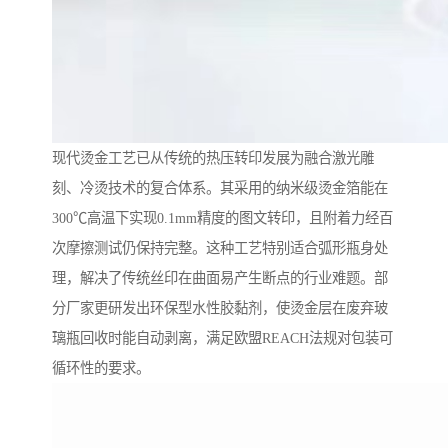
现代烫金工艺已从传统的热压转印发展为融合激光雕
刻、冷烫技术的复合体系。其采用的纳米级烫金箔能在
300℃高温下实现0.1mm精度的图文转印，且附着力经百
次摩擦测试仍保持完整。这种工艺特别适合弧形瓶身处
理，解决了传统丝印在曲面易产生断点的行业难题。部
分厂家更研发出环保型水性胶黏剂，使烫金层在废弃玻
璃瓶回收时能自动剥离，满足欧盟REACH法规对包装可
循环性的要求。