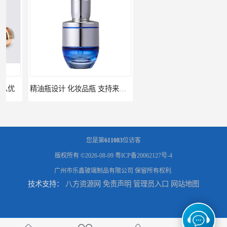
精油瓶设计 化妆品瓶 支持来图定制
精油滴瓶 套装瓶 支持来图定制
您是第
611083
位访客
版权所有 ©2026-08-09
粤ICP备20062127号-4
广州市乐鑫玻璃制品有限公司
保留所有权利.
技术支持：
八方资源网
免责声明
管理员入口
网站地图
精油瓶 包材厂家 支持来图定制
小金瓶精油包装瓶 定做瓶子 量大从优