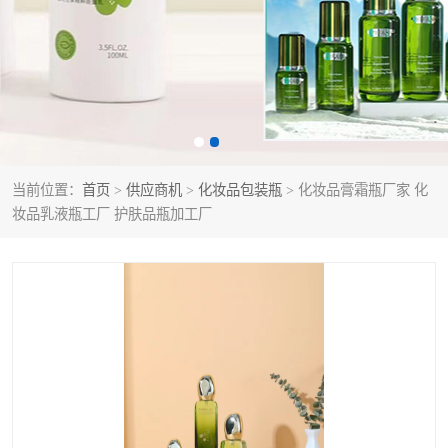
当前位置：
首页
>
供应商机
>
化妆品包装瓶
> 化妆品膏霜瓶厂家 化
妆品乳液瓶工厂 护肤品瓶加工厂